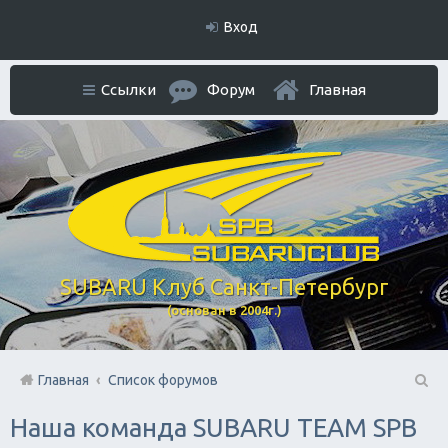
Вход
Ссылки
Форум
Главная
SUBARU Клуб Санкт-Петербург
(основан в 2004г.)
Главная
Список форумов
П
Наша команда SUBARU TEAM SPB
ои