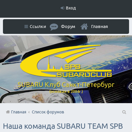
Вход
Ссылки
Форум
Главная
SUBARU Клуб Санкт-Петербург
(основан в 2004г.)
Главная
Список форумов
П
Наша команда SUBARU TEAM SPB
ои