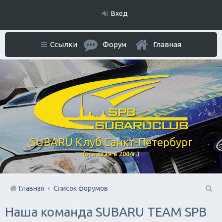
Вход
Ссылки
Форум
Главная
SUBARU Клуб Санкт-Петербург
(основан в 2004г.)
Главная
Список форумов
П
Наша команда SUBARU TEAM SPB
ои