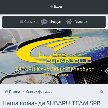
Вход
Ссылки
Форум
Главная
SUBARU Клуб Санкт-Петербург
(основан в 2004г.)
Главная
Список форумов
П
Наша команда SUBARU TEAM SPB
ои