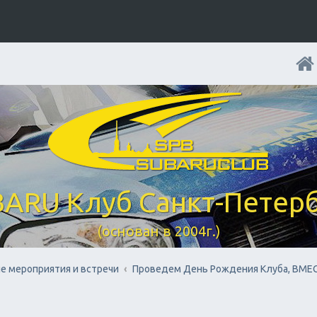
ARU Клуб Санкт-Петер
(основан в 2004г.)
е мероприятия и встречи
Проведем День Рождения Клуба, ВМЕС