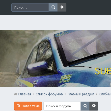
SUB
Главная
Список форумов
Главный раздел
Клубны
Новая тема