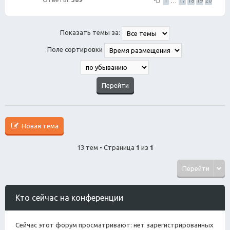
1
…
17
18
19
20
Показать темы за:
Поле сортировки
Новая тема
13 тем • Страница
1
из
1
Перейти
Кто сейчас на конференции
Сейчас этот форум просматривают: нет зарегистрированных