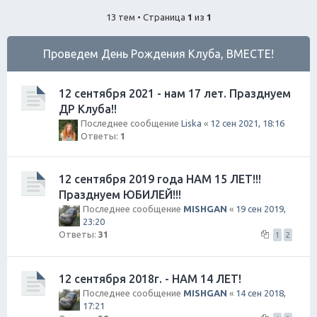
ск
13 тем • Страница
1
из
1
Проведем День Рождения Клуба, ВМЕСТЕ!
12 сентября 2021 - нам 17 лет. Празднуем
ДР Клуба!!
Последнее сообщение
Liska
«
12 сен 2021, 18:16
Ответы:
1
12 сентября 2019 года НАМ 15 ЛЕТ!!!
Празднуем ЮБИЛЕЙ!!!
Последнее сообщение
MISHGAN
«
19 сен 2019,
23:20
Ответы:
31
1
2
12 сентября 2018г. - НАМ 14 ЛЕТ!
Последнее сообщение
MISHGAN
«
14 сен 2018,
17:21