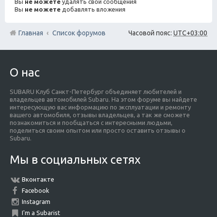
Вы
не можете
удалять свои сообщения
Вы
не можете
добавлять вложения
Главная
Список форумов
Часовой пояс:
UTC+03:00
О нас
SUBARU Клуб Санкт-Петербург объединяет любителей и
владельцев автомобилей Subaru. На этом форуме вы найдете
интересующую вас информацию по эксплуатации и ремонту
вашего автомобиля, отзывы владельцев, а так же сможете
познакомиться и пообщаться с интересными людьми,
поделиться своим опытом или просто оставить отзывы о
Subaru.
Мы в социальных сетях
Вконтакте
Facebook
Instagram
I'm a Subarist