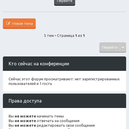
Новая тема
5 тем • Страница
1
из
1
Перейти
Кто сейчас на конференции
Сейчас этот форум просматривают: нет зарегистрированных
пользователей и 1 гость
Права доступа
Вы
не можете
начинать темы
Вы
не можете
отвечать на сообщения
Вы
не можете
редактировать свои сообщения