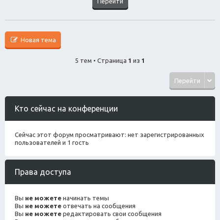
Новая тема
5 тем • Страница
1
из
1
Перейти
Кто сейчас на конференции
Сейчас этот форум просматривают: нет зарегистрированных
пользователей и 1 гость
Права доступа
Вы
не можете
начинать темы
Вы
не можете
отвечать на сообщения
Вы
не можете
редактировать свои сообщения