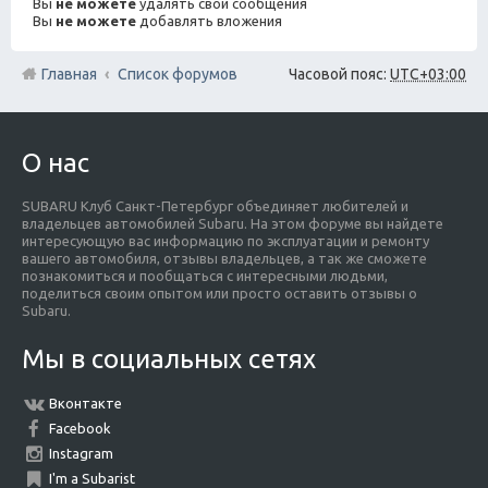
Вы
не можете
удалять свои сообщения
Вы
не можете
добавлять вложения
Главная
Список форумов
Часовой пояс:
UTC+03:00
О нас
SUBARU Клуб Санкт-Петербург объединяет любителей и
владельцев автомобилей Subaru. На этом форуме вы найдете
интересующую вас информацию по эксплуатации и ремонту
вашего автомобиля, отзывы владельцев, а так же сможете
познакомиться и пообщаться с интересными людьми,
поделиться своим опытом или просто оставить отзывы о
Subaru.
Мы в социальных сетях
Вконтакте
Facebook
Instagram
I'm a Subarist