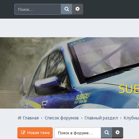
SUB
Главная
Список форумов
Главный раздел
Клубны
Новая тема