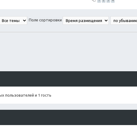
1
2
3
4
Поле сортировки
х пользователей и 1 гость