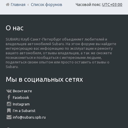
Главная
Список форумов
Часовой пояс:
UTC+03:00
О нас
SUBARU Клуб Санкт-Петербург объединяет любителей и
владельцев автомобилей Subaru. На этом форуме вы найдете
интересующую вас информацию по эксплуатации и ремонту
вашего автомобиля, отзывы владельцев, а так же сможете
познакомиться и пообщаться с интересными людьми,
поделиться своим опытом или просто оставить отзывы о
Subaru.
Мы в социальных сетях
Вконтакте
Facebook
Instagram
I'm a Subarist
info@subaru.spb.ru