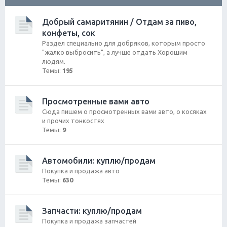
ск
Добрый самаритянин / Отдам за пиво,
конфеты, сок
Раздел специально для добряков, которым просто
"жалко выбросить", а лучше отдать Хорошим
людям.
Темы:
195
Просмотренные вами авто
Сюда пишем о просмотренных вами авто, о косяках
и прочих тонкостях
Темы:
9
Автомобили: куплю/продам
Покупка и продажа авто
Темы:
630
Запчасти: куплю/продам
Покупка и продажа запчастей