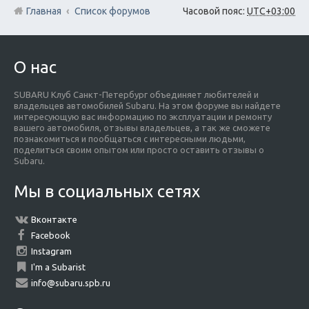
Главная
Список форумов
Часовой пояс:
UTC+03:00
О нас
SUBARU Клуб Санкт-Петербург объединяет любителей и
владельцев автомобилей Subaru. На этом форуме вы найдете
интересующую вас информацию по эксплуатации и ремонту
вашего автомобиля, отзывы владельцев, а так же сможете
познакомиться и пообщаться с интересными людьми,
поделиться своим опытом или просто оставить отзывы о
Subaru.
Мы в социальных сетях
Вконтакте
Facebook
Instagram
I'm a Subarist
info@subaru.spb.ru