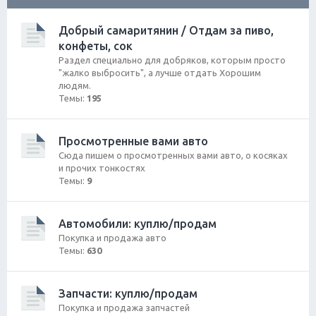
ск
Добрый самаритянин / Отдам за пиво,
конфеты, сок
Раздел специально для добряков, которым просто
"жалко выбросить", а лучше отдать Хорошим
людям.
Темы:
195
Просмотренные вами авто
Сюда пишем о просмотренных вами авто, о косяках
и прочих тонкостях
Темы:
9
Автомобили: куплю/продам
Покупка и продажа авто
Темы:
630
Запчасти: куплю/продам
Покупка и продажа запчастей