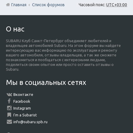
Главная
Список форумов
Часовой пояс:
UTC+03:00
О нас
SUBARU Клуб Санкт-Петербург объединяет любителей и
владельцев автомобилей Subaru. На этом форуме вы найдете
интересующую вас информацию по эксплуатации и ремонту
вашего автомобиля, отзывы владельцев, а так же сможете
познакомиться и пообщаться с интересными людьми,
поделиться своим опытом или просто оставить отзывы о
Subaru.
Мы в социальных сетях
Вконтакте
Facebook
Instagram
I'm a Subarist
info@subaru.spb.ru