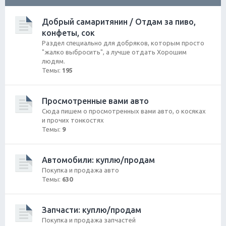
ск
Добрый самаритянин / Отдам за пиво,
конфеты, сок
Раздел специально для добряков, которым просто
"жалко выбросить", а лучше отдать Хорошим
людям.
Темы:
195
Просмотренные вами авто
Сюда пишем о просмотренных вами авто, о косяках
и прочих тонкостях
Темы:
9
Автомобили: куплю/продам
Покупка и продажа авто
Темы:
630
Запчасти: куплю/продам
Покупка и продажа запчастей