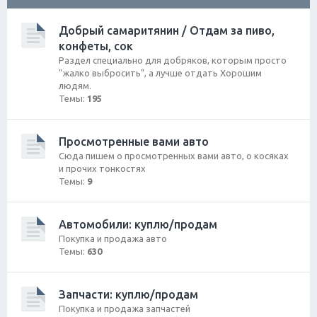
ск
Добрый самаритянин / Отдам за пиво,
конфеты, сок
Раздел специально для добряков, которым просто
"жалко выбросить", а лучше отдать Хорошим
людям.
Темы:
195
Просмотренные вами авто
Сюда пишем о просмотренных вами авто, о косяках
и прочих тонкостях
Темы:
9
Автомобили: куплю/продам
Покупка и продажа авто
Темы:
630
Запчасти: куплю/продам
Покупка и продажа запчастей