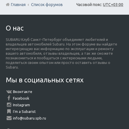
Главная
Список форумов
Часовой пояс:
UTC+03:00
О нас
SUBARU Клуб Санкт-Петербург объединяет любителей и
владельцев автомобилей Subaru. На этом форуме вы найдете
интересующую вас информацию по эксплуатации и ремонту
вашего автомобиля, отзывы владельцев, а так же сможете
познакомиться и пообщаться с интересными людьми,
поделиться своим опытом или просто оставить отзывы о
Subaru.
Мы в социальных сетях
Вконтакте
Facebook
Instagram
I'm a Subarist
info@subaru.spb.ru