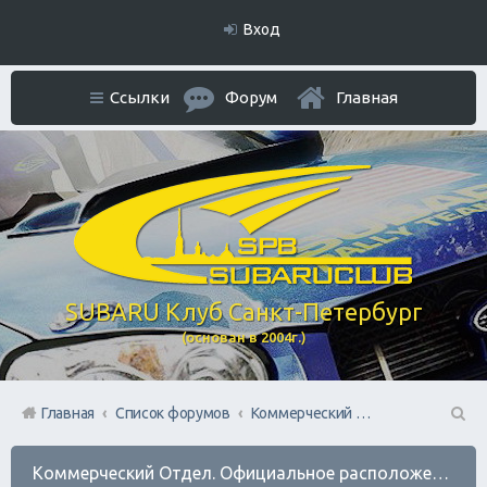
Вход
Ссылки
Форум
Главная
SUBARU Клуб Санкт-Петербург
(основан в 2004г.)
Главная
Список форумов
Коммерческий Отдел. Официальное расположение платной РЕКЛАМЫ.
П
Коммерческий Отдел. Официальное расположение платной РЕКЛАМЫ.
ои