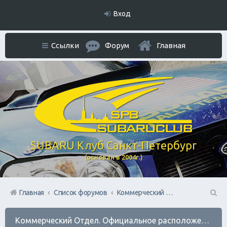
Вход
Ссылки
Форум
Главная
SUBARU Клуб Санкт-Петербург
(основан в 2004г.)
Главная
Список форумов
Коммерческий Отдел. Официальное расположение платной РЕКЛАМЫ.
П
Коммерческий Отдел. Официальное расположение платной РЕКЛАМЫ.
ои