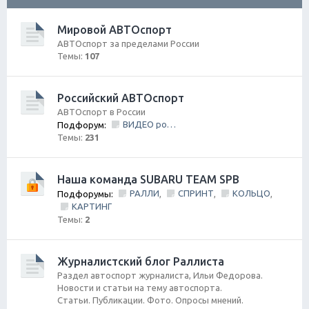
ск
Мировой АВТОспорт
АВТОспорт за пределами России
Темы:
107
Российский АВТОспорт
АВТОспорт в России
ВИДЕО ролики и фильмы
Подфорум:
Темы:
231
Наша команда SUBARU TEAM SPB
РАЛЛИ
СПРИНТ
КОЛЬЦО
Подфорумы:
,
,
,
КАРТИНГ
Темы:
2
Журналистский блог Раллиста
Раздел автоспорт журналиста, Ильи Федорова.
Новости и статьи на тему автоспорта.
Статьи. Публикации. Фото. Опросы мнений.