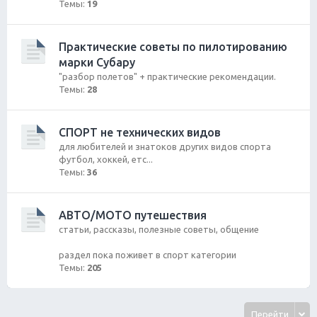
Темы:
19
Практические советы по пилотированию
марки Субару
"разбор полетов" + практические рекомендации.
Темы:
28
СПОРТ не технических видов
для любителей и знатоков других видов спорта
футбол, хоккей, етс...
Темы:
36
АВТО/МОТО путешествия
статьи, рассказы, полезные советы, общение
раздел пока поживет в спорт категории
Темы:
205
Перейти