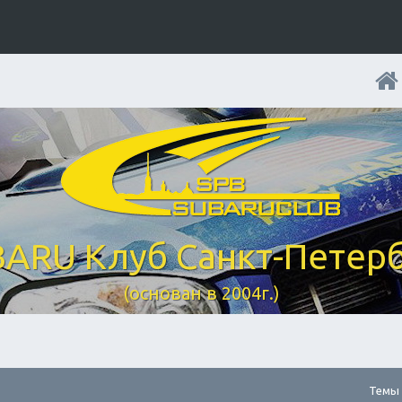
ARU Клуб Санкт-Петер
(основан в 2004г.)
Темы