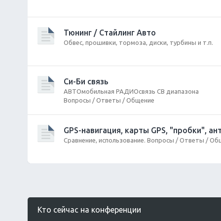
Тюнинг / Стайлинг Авто
Обвес, прошивки, тормоза, диски, турбины и т.п.
Си-Би связь
АВТОмобильная РАДИОсвязь СВ диапазона
Вопросы / Ответы / Общение
GPS-навигация, карты GPS, "пробки", а
Сравнение, использование. Вопросы / Ответы / О
Кто сейчас на конференции