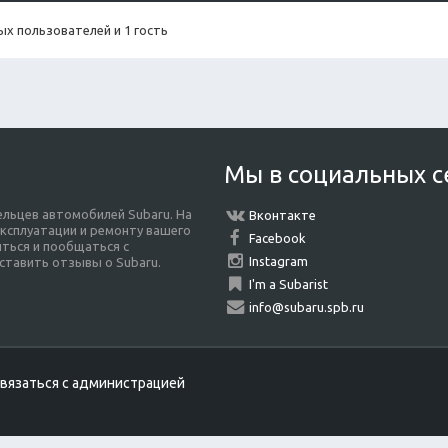
х пользователей и 1 гость
Мы в социальных с
льцев автомобилей Subaru. На
Вконтакте
ксплуатации и ремонту вашего
Facebook
ться и пообщаться с
Instagram
ставить отзывы о Subaru.
I'm a Subarist
info@subaru.spb.ru
вязаться с администрацией