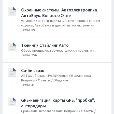
Охранные системы. Автоэлектроника.
АвтоЗвук. Вопрос->Ответ
установка автосигнализаций, спутниковых систем
охраны, АвтоЗвука и другой автоэлектроники
Темы:
89
Тюнинг / Стайлинг Авто
Обвес, прошивки, тормоза, диски, турбины и т.п.
Темы:
256
Си-Би связь
АВТОмобильная РАДИОсвязь СВ диапазона
Вопросы / Ответы / Общение
Темы:
31
GPS-навигация, карты GPS, "пробки",
антирадары.
Сравнение, использование. Вопросы / Ответы /