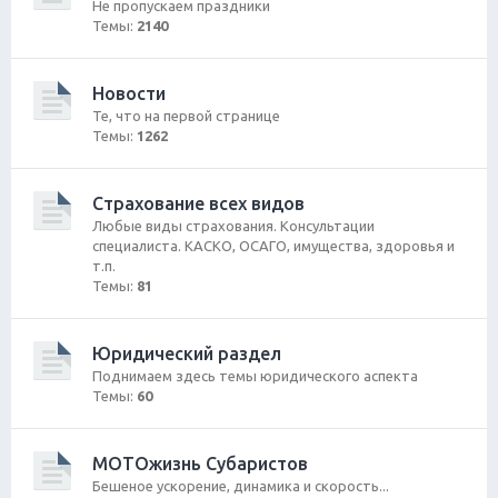
Не пропускаем праздники
Темы:
2140
Новости
Те, что на первой странице
Темы:
1262
Страхование всех видов
Любые виды страхования. Консультации
специалиста. КАСКО, ОСАГО, имущества, здоровья и
т.п.
Темы:
81
Юридический раздел
Поднимаем здесь темы юридического аспекта
Темы:
60
МОТОжизнь Субаристов
Бешеное ускорение, динамика и скорость...