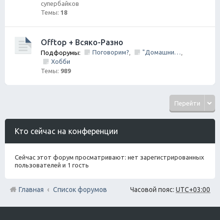
супербайков
Темы:
18
Offtop + Всяко-Разно
Поговорим?
"Домашний Очаг"
Подфорумы:
,
,
Хобби
Темы:
989
Перейти
Кто сейчас на конференции
Сейчас этот форум просматривают: нет зарегистрированных
пользователей и 1 гость
Главная
Список форумов
Часовой пояс:
UTC+03:00