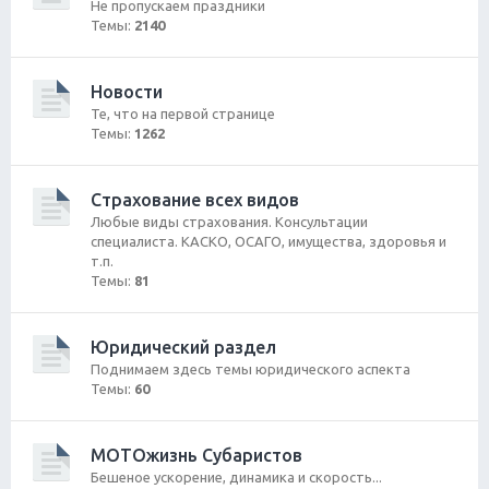
Не пропускаем праздники
Темы:
2140
Новости
Те, что на первой странице
Темы:
1262
Страхование всех видов
Любые виды страхования. Консультации
специалиста. КАСКО, ОСАГО, имущества, здоровья и
т.п.
Темы:
81
Юридический раздел
Поднимаем здесь темы юридического аспекта
Темы:
60
МОТОжизнь Субаристов
Бешеное ускорение, динамика и скорость...