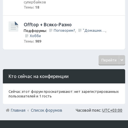
супербайков
Темы:
18
Offtop + Всяко-Разно
Поговорим?
"Домашний Очаг"
Подфорумы:
,
,
Хобби
Темы:
989
Перейти
Кто сейчас на конференции
Сейчас этот форум просматривают: нет зарегистрированных
пользователей и 1 гость
Главная
Список форумов
Часовой пояс:
UTC+03:00