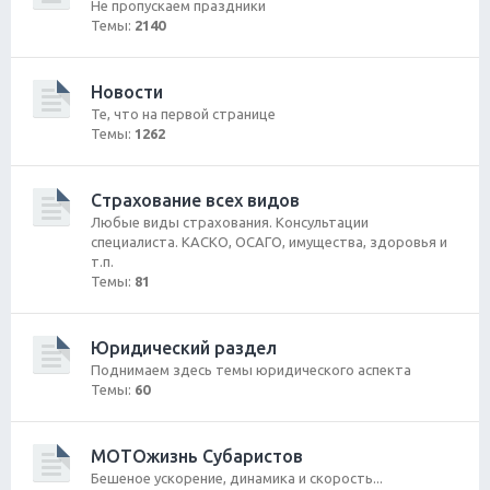
Не пропускаем праздники
Темы:
2140
Новости
Те, что на первой странице
Темы:
1262
Страхование всех видов
Любые виды страхования. Консультации
специалиста. КАСКО, ОСАГО, имущества, здоровья и
т.п.
Темы:
81
Юридический раздел
Поднимаем здесь темы юридического аспекта
Темы:
60
МОТОжизнь Субаристов
Бешеное ускорение, динамика и скорость...