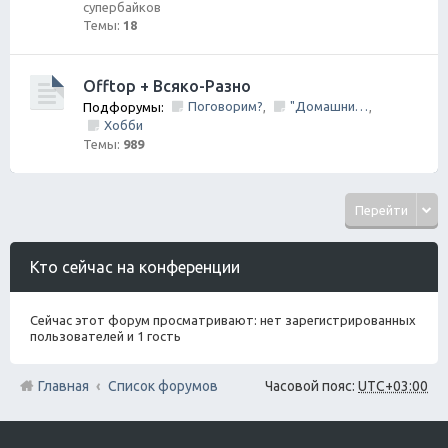
супербайков
Темы:
18
Offtop + Всяко-Разно
Поговорим?
"Домашний Очаг"
Подфорумы:
,
,
Хобби
Темы:
989
Перейти
Кто сейчас на конференции
Сейчас этот форум просматривают: нет зарегистрированных
пользователей и 1 гость
Главная
Список форумов
Часовой пояс:
UTC+03:00