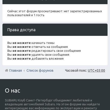
Сейчас этот форум просматривают: нет зарегистрированных
пользователей и 1 гость
Права доступа
Вы
не можете
начинать темы
Вы
не можете
отвечать на сообщения
Вы
не можете
редактировать свои сообщения
Вы
не можете
удалять свои сообщения
Вы
не можете
добавлять вложения
Главная
Список форумов
Часовой пояс:
UTC+03:00
О нас
SUBARU Клуб Санкт-Петербург объединяет любителей и
владельцев автомобилей Subaru. На этом форуме вы найдете
интересующую вас информацию по эксплуатации и ремонту