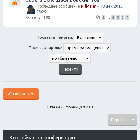
Последнее сообщение
Piligrim
«
18 дек 2015,
23:29
Ответы:
192
1
…
4
5
6
7
Показать темы за:
Поле сортировки
Новая тема
4 темы • Страница
1
из
1
Перейти
Кто сейчас на конференции