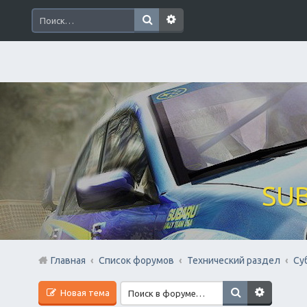
SUB
Главная
Список форумов
Технический раздел
Су
Новая тема