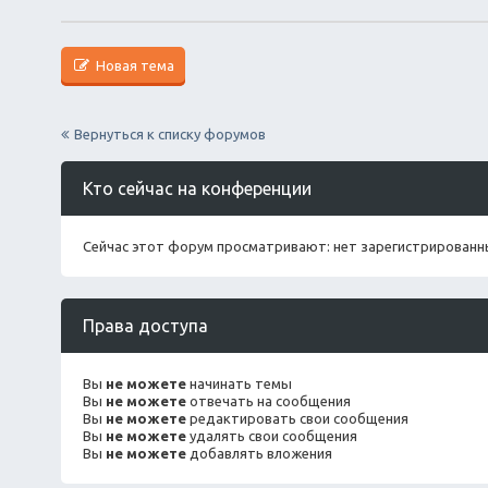
Новая тема
Вернуться к списку форумов
Кто сейчас на конференции
Сейчас этот форум просматривают: нет зарегистрированны
Права доступа
Вы
не можете
начинать темы
Вы
не можете
отвечать на сообщения
Вы
не можете
редактировать свои сообщения
Вы
не можете
удалять свои сообщения
Вы
не можете
добавлять вложения