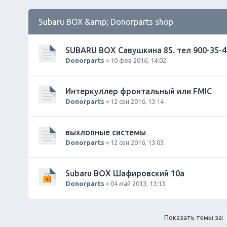
Subaru BOX &amp; Donorparts shop
SUBARU BOX Савушкина 85. тел 900-35-4
Donorparts
» 10 фев 2016, 14:02
Интеркуллер фронтальный или FMIC
Donorparts
» 12 сен 2016, 13:14
выхлопные системы
Donorparts
» 12 сен 2016, 13:03
Subaru BOX Шафировский 10а
Donorparts
» 04 май 2013, 13:13
Показать темы за: