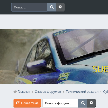
SUB
Главная
Список форумов
Технический раздел
Су
Новая тема