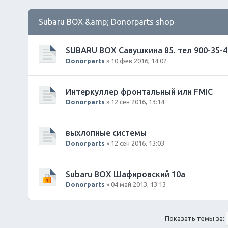
Subaru BOX &amp; Donorparts shop
SUBARU BOX Савушкина 85. тел 900-35-4
Donorparts
» 10 фев 2016, 14:02
Интеркуллер фронтальный или FMIC
Donorparts
» 12 сен 2016, 13:14
выхлопные системы
Donorparts
» 12 сен 2016, 13:03
Subaru BOX Шафировский 10а
Donorparts
» 04 май 2013, 13:13
Показать темы за: