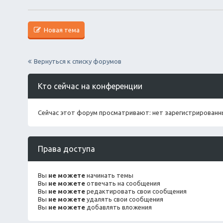
Новая тема
Вернуться к списку форумов
Кто сейчас на конференции
Сейчас этот форум просматривают: нет зарегистрированны
Права доступа
Вы
не можете
начинать темы
Вы
не можете
отвечать на сообщения
Вы
не можете
редактировать свои сообщения
Вы
не можете
удалять свои сообщения
Вы
не можете
добавлять вложения