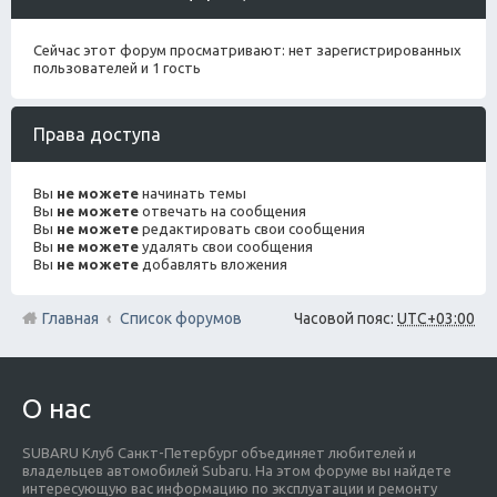
Сейчас этот форум просматривают: нет зарегистрированных
пользователей и 1 гость
Права доступа
Вы
не можете
начинать темы
Вы
не можете
отвечать на сообщения
Вы
не можете
редактировать свои сообщения
Вы
не можете
удалять свои сообщения
Вы
не можете
добавлять вложения
Главная
Список форумов
Часовой пояс:
UTC+03:00
О нас
SUBARU Клуб Санкт-Петербург объединяет любителей и
владельцев автомобилей Subaru. На этом форуме вы найдете
интересующую вас информацию по эксплуатации и ремонту