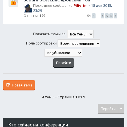
Последнее сообщение
Piligrim
«
18 дек 2015,
23:29
Ответы:
192
1
…
4
5
6
7
Показать темы за:
Поле сортировки
Новая тема
4 темы • Страница
1
из
1
Перейти
Кто сейчас на конференции