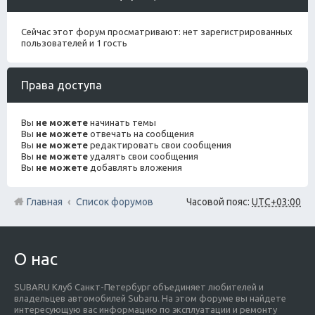
Сейчас этот форум просматривают: нет зарегистрированных
пользователей и 1 гость
Права доступа
Вы
не можете
начинать темы
Вы
не можете
отвечать на сообщения
Вы
не можете
редактировать свои сообщения
Вы
не можете
удалять свои сообщения
Вы
не можете
добавлять вложения
Главная
Список форумов
Часовой пояс:
UTC+03:00
О нас
SUBARU Клуб Санкт-Петербург объединяет любителей и
владельцев автомобилей Subaru. На этом форуме вы найдете
интересующую вас информацию по эксплуатации и ремонту