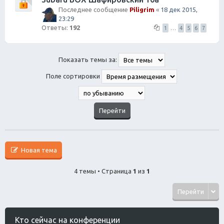
Последнее сообщение
Piligrim
«
18 дек 2015,
23:29
Ответы:
192
1
…
4
5
6
7
Показать темы за:
Поле сортировки
Новая тема
4 темы • Страница
1
из
1
Перейти
Кто сейчас на конференции