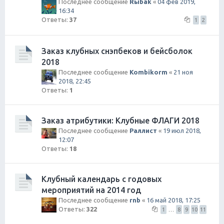
Последнее сообщение
Rыbak
«
04 фев 2019,
16:34
Ответы:
37
1
2
Заказ клубных снэпбеков и бейсболок
2018
Последнее сообщение
Kombikorm
«
21 ноя
2018, 22:45
Ответы:
1
Заказ атрибутики: Клубные ФЛАГИ 2018
Последнее сообщение
Раллист
«
19 июл 2018,
12:07
Ответы:
18
Клубный календарь с годовых
мероприятий на 2014 год
Последнее сообщение
rnb
«
16 май 2018, 17:25
Ответы:
322
1
…
8
9
10
11