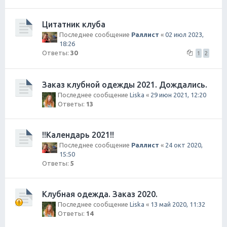
Цитатник клуба
Последнее сообщение
Раллист
«
02 июл 2023,
18:26
Ответы:
30
1
2
Заказ клубной одежды 2021. Дождались.
Последнее сообщение
Liska
«
29 июн 2021, 12:20
Ответы:
13
!!Календарь 2021!!
Последнее сообщение
Раллист
«
24 окт 2020,
15:50
Ответы:
5
Клубная одежда. Заказ 2020.
Последнее сообщение
Liska
«
13 май 2020, 11:32
Ответы:
14