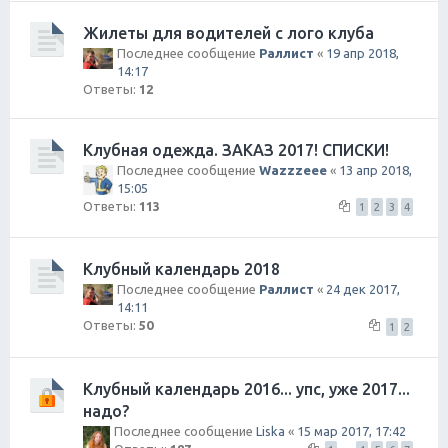
Жилеты для водителей с лого клуба
Последнее сообщение
Раллист
«
19 апр 2018,
14:17
Ответы:
12
Клубная одежда. ЗАКАЗ 2017! СПИСКИ!
Последнее сообщение
Wazzzeee
«
13 апр 2018,
15:05
Ответы:
113
1
2
3
4
Клубный календарь 2018
Последнее сообщение
Раллист
«
24 дек 2017,
14:11
Ответы:
50
1
2
Клубный календарь 2016... упс, уже 2017...
надо?
Последнее сообщение
Liska
«
15 мар 2017, 17:42