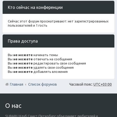
Кто сейчас на конференции
Сейчас этот форум просматривают: нет зарегистрированных
пользователей и 1 гость
Права доступа
Вы
не можете
начинать темы
Вы
не можете
отвечать на сообщения
Вы
не можете
редактировать свои сообщения
Вы
не можете
удалять свои сообщения
Вы
не можете
добавлять вложения
Главная
Список форумов
Часовой пояс:
UTC+03:00
О нас
SUBARU Клуб Санкт-Петербург объединяет любителей и