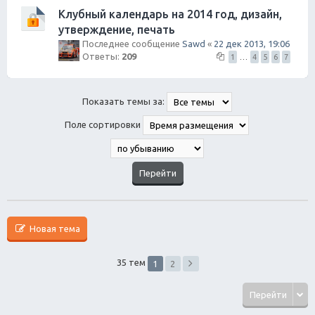
Клубный календарь на 2014 год, дизайн,
утверждение, печать
Последнее сообщение
Sawd
«
22 дек 2013, 19:06
Ответы:
209
1
…
4
5
6
7
Показать темы за:
Поле сортировки
Новая тема
35 тем
1
2
Перейти