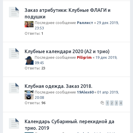
Заказ атрибутики: Клубные ФЛАГИ и
подушки
Последнее сообщение
Раллист
«
29 дек 2019,
23:53
Ответы:
1
Клубные календари 2020 (А2 и трио)
Последнее сообщение
Piligrim
«
19 дек 2019,
09:45
Ответы:
23
Клубная одежда. Заказ 2018.
Последнее сообщение
19Alex60
«
01 апр 2019,
20:08
Ответы:
96
1
2
3
4
Календарь Субариный. перекидной да
трио. 2019