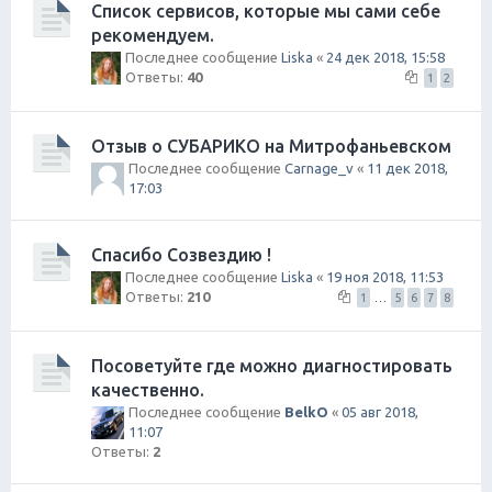
Список сервисов, которые мы сами себе
рекомендуем.
Последнее сообщение
Liska
«
24 дек 2018, 15:58
Ответы:
40
1
2
Отзыв о СУБАРИКО на Митрофаньевском
Последнее сообщение
Carnage_v
«
11 дек 2018,
17:03
Спасибо Созвездию !
Последнее сообщение
Liska
«
19 ноя 2018, 11:53
Ответы:
210
1
…
5
6
7
8
Посоветуйте где можно диагностировать
качественно.
Последнее сообщение
BelkO
«
05 авг 2018,
11:07
Ответы:
2