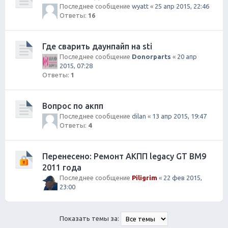
Последнее сообщение
wyatt
«
25 апр 2015, 22:46
Ответы:
16
Где сварить даунпайп на sti
Последнее сообщение
Donorparts
«
20 апр
2015, 07:28
Ответы:
1
Вопрос по акпп
Последнее сообщение
dilan
«
13 апр 2015, 19:47
Ответы:
4
Перенесено: Ремонт АКПП legacy GT BM9
2011 года
Последнее сообщение
Piligrim
«
22 фев 2015,
23:00
Показать темы за: