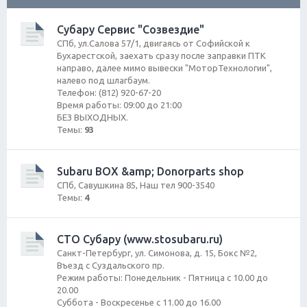
ск
Субару Сервис "Созвездие"
СПб, ул.Салова 57/1, двигаясь от Софийской к
Бухарестской, заехать сразу после заправки ПТК
направо, далее мимо вывески "МоторТехнологии",
налево под шлагбаум.
Телефон: (812) 920-67-20
Время работы: 09:00 до 21:00
БЕЗ ВЫХОДНЫХ.
Темы:
93
Subaru BOX &amp; Donorparts shop
CПб, Савушкина 85, Наш тел 900-3540
Темы:
4
СТО Субару (www.stosubaru.ru)
Санкт-Петербург, ул. Симонова, д. 15, Бокс №2,
Въезд с Суздальского пр.
Режим работы: Понедельник - Пятница с 10.00 до
20.00
Суббота - Воскресенье с 11.00 до 16.00