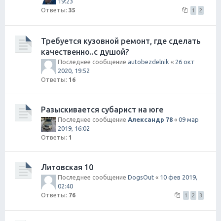
19:23
Ответы:
35
1
2
Требуется кузовной ремонт, где сделать
качественно..с душой?
Последнее сообщение
autobezdelnik
«
26 окт
2020, 19:52
Ответы:
16
Разыскивается субарист на юге
Последнее сообщение
Александр 78
«
09 мар
2019, 16:02
Ответы:
1
Литовская 10
Последнее сообщение
DogsOut
«
10 фев 2019,
02:40
Ответы:
76
1
2
3