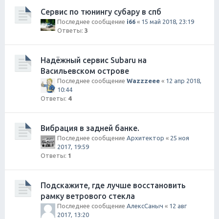
Сервис по тюнингу субару в спб
Последнее сообщение
i66
«
15 май 2018, 23:19
Ответы:
3
Надёжный сервис Subaru на
Васильевском острове
Последнее сообщение
Wazzzeee
«
12 апр 2018,
10:44
Ответы:
4
Вибрация в задней банке.
Последнее сообщение
Архитектор
«
25 ноя
2017, 19:59
Ответы:
1
Подскажите, где лучше восстановить
рамку ветрового стекла
Последнее сообщение
АлексСаныч
«
12 авг
2017, 13:20