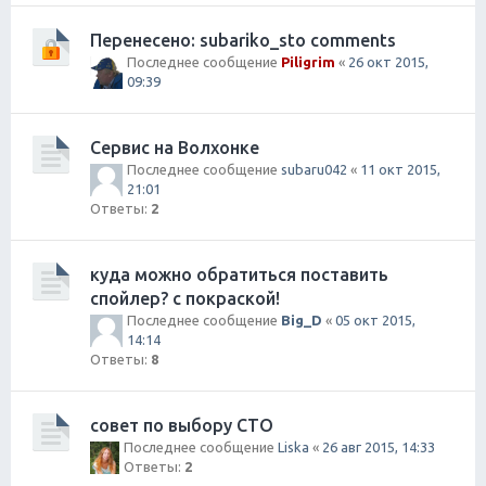
Перенесено: subariko_sto comments
Последнее сообщение
Piligrim
«
26 окт 2015,
09:39
Сервис на Волхонке
Последнее сообщение
subaru042
«
11 окт 2015,
21:01
Ответы:
2
куда можно обратиться поставить
спойлер? с покраской!
Последнее сообщение
Big_D
«
05 окт 2015,
14:14
Ответы:
8
совет по выбору СТО
Последнее сообщение
Liska
«
26 авг 2015, 14:33
Ответы:
2