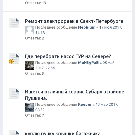
Ответы:
13
Ремонт электрореек в Санкт-Петербурге
Последнее сообщение
Nephilim
«
17 июл 2017,
14:18
Ответы:
2
Где перебрать насос ГУР на Севере?
Последнее сообщение
MuH3gPaB
«
08 май
2017, 22:36
Ответы:
3
Ищется отличный сервис Субару в районе
Пушкина.
Последнее сообщение
Keeper
«
13 мар 2017,
08:52
Ответы:
7
куплю ручку крышки багажника