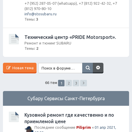
+7 (952) 287-05-07 (whatsapp), +7 (812) 922-42-32, +7
(812) 970-80-10
info@stosubaru.ru
Темы:
3
Технический центр «PRIDE Motorsport».
Ремонт и тюнинг SUBARU
Темы:
2
Новая тема
66 тем
1
2
3
Субару Cервисы Санкт-Петербурга
Кузовной ремонт где качественно и по
приемлемой цене
Последнее сообщение
Piligrim
«
01 апр 2021,