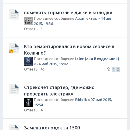
поменять тормозные диски и колодки
Последнее сообщение
Архитектор
«
14 авг
2015, 19:36
Ответы:
8
Кто ремонтировался в новом сервисе в
Колпино?
Последнее сообщение
Idler (aka Бездельник)
«
24 май 2015, 19:02
Ответы:
46
1
2
Стрекочет стартер, где можно
проверить электрику
Последнее сообщение
Riddik
«
07 май 2015,
15:54
Ответы:
4
Замена колодок за 1500