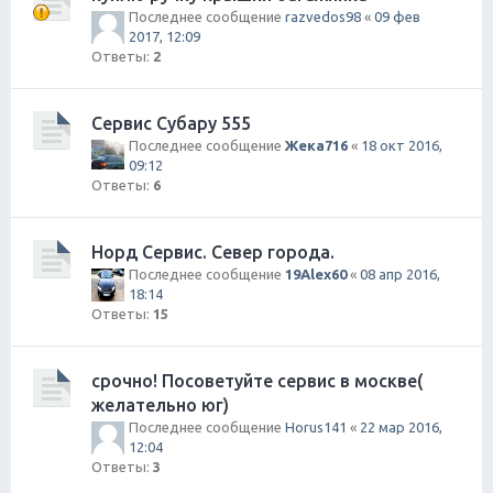
Последнее сообщение
razvedos98
«
09 фев
2017, 12:09
Ответы:
2
Сервис Субару 555
Последнее сообщение
Жека716
«
18 окт 2016,
09:12
Ответы:
6
Норд Сервис. Север города.
Последнее сообщение
19Alex60
«
08 апр 2016,
18:14
Ответы:
15
срочно! Посоветуйте сервис в москве(
желательно юг)
Последнее сообщение
Horus141
«
22 мар 2016,
12:04
Ответы:
3