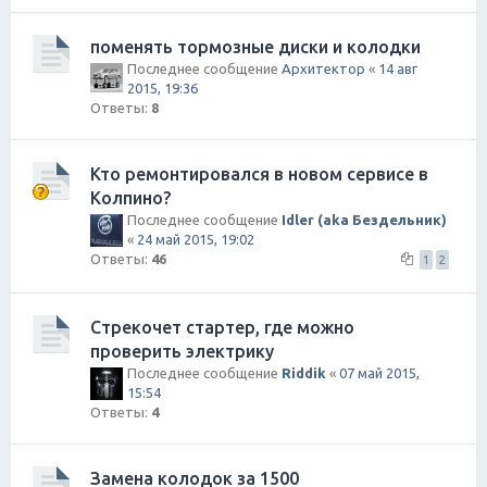
поменять тормозные диски и колодки
Последнее сообщение
Архитектор
«
14 авг
2015, 19:36
Ответы:
8
Кто ремонтировался в новом сервисе в
Колпино?
Последнее сообщение
Idler (aka Бездельник)
«
24 май 2015, 19:02
Ответы:
46
1
2
Стрекочет стартер, где можно
проверить электрику
Последнее сообщение
Riddik
«
07 май 2015,
15:54
Ответы:
4
Замена колодок за 1500