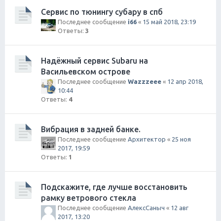
Сервис по тюнингу субару в спб
Последнее сообщение
i66
«
15 май 2018, 23:19
Ответы:
3
Надёжный сервис Subaru на
Васильевском острове
Последнее сообщение
Wazzzeee
«
12 апр 2018,
10:44
Ответы:
4
Вибрация в задней банке.
Последнее сообщение
Архитектор
«
25 ноя
2017, 19:59
Ответы:
1
Подскажите, где лучше восстановить
рамку ветрового стекла
Последнее сообщение
АлексСаныч
«
12 авг
2017, 13:20