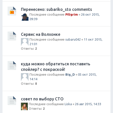
Перенесено: subariko_sto comments
Последнее сообщение
Piligrim
«
26 окт 2015,
09:39
Сервис на Волхонке
Последнее сообщение
subaru042
«
11 окт 2015,
21:01
Ответы:
2
куда можно обратиться поставить
спойлер? с покраской!
Последнее сообщение
Big_D
«
05 окт 2015,
14:14
Ответы:
8
совет по выбору СТО
Последнее сообщение
Liska
«
26 авг 2015, 14:33
Ответы:
2