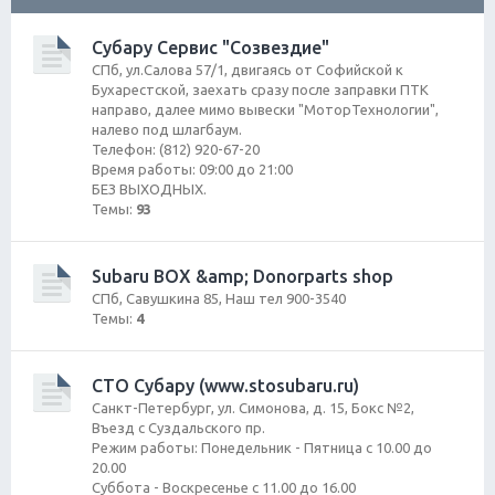
ск
Субару Сервис "Созвездие"
СПб, ул.Салова 57/1, двигаясь от Софийской к
Бухарестской, заехать сразу после заправки ПТК
направо, далее мимо вывески "МоторТехнологии",
налево под шлагбаум.
Телефон: (812) 920-67-20
Время работы: 09:00 до 21:00
БЕЗ ВЫХОДНЫХ.
Темы:
93
Subaru BOX &amp; Donorparts shop
CПб, Савушкина 85, Наш тел 900-3540
Темы:
4
СТО Субару (www.stosubaru.ru)
Санкт-Петербург, ул. Симонова, д. 15, Бокс №2,
Въезд с Суздальского пр.
Режим работы: Понедельник - Пятница с 10.00 до
20.00
Суббота - Воскресенье с 11.00 до 16.00