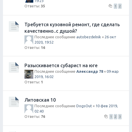
19:23
Ответы:
35
1
2
Требуется кузовной ремонт, где сделать
качественно..с душой?
Последнее сообщение
autobezdelnik
«
26 окт
2020, 19:52
Ответы:
16
Разыскивается субарист на юге
Последнее сообщение
Александр 78
«
09 мар
2019, 16:02
Ответы:
1
Литовская 10
Последнее сообщение
DogsOut
«
10 фев 2019,
02:40
Ответы:
76
1
2
3