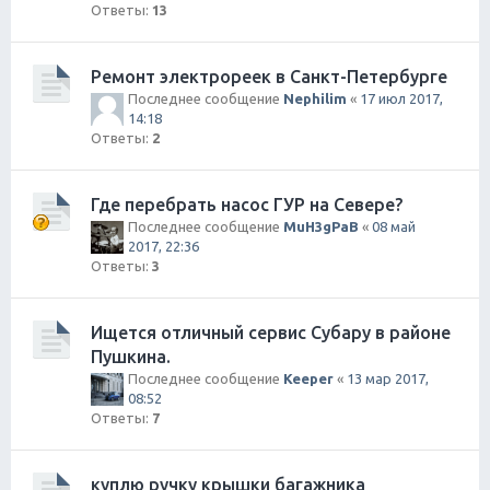
Ответы:
13
Ремонт электрореек в Санкт-Петербурге
Последнее сообщение
Nephilim
«
17 июл 2017,
14:18
Ответы:
2
Где перебрать насос ГУР на Севере?
Последнее сообщение
MuH3gPaB
«
08 май
2017, 22:36
Ответы:
3
Ищется отличный сервис Субару в районе
Пушкина.
Последнее сообщение
Keeper
«
13 мар 2017,
08:52
Ответы:
7
куплю ручку крышки багажника