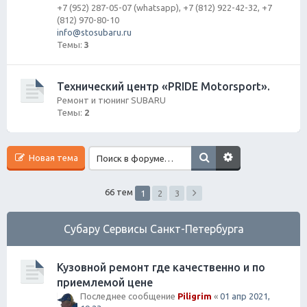
+7 (952) 287-05-07 (whatsapp), +7 (812) 922-42-32, +7
(812) 970-80-10
info@stosubaru.ru
Темы:
3
Технический центр «PRIDE Motorsport».
Ремонт и тюнинг SUBARU
Темы:
2
Новая тема
66 тем
1
2
3
Субару Cервисы Санкт-Петербурга
Кузовной ремонт где качественно и по
приемлемой цене
Последнее сообщение
Piligrim
«
01 апр 2021,