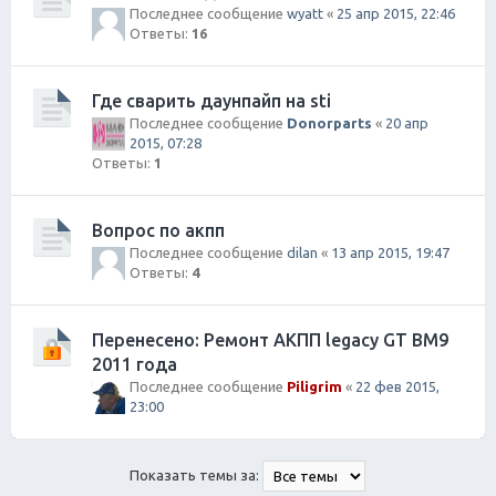
Последнее сообщение
wyatt
«
25 апр 2015, 22:46
Ответы:
16
Где сварить даунпайп на sti
Последнее сообщение
Donorparts
«
20 апр
2015, 07:28
Ответы:
1
Вопрос по акпп
Последнее сообщение
dilan
«
13 апр 2015, 19:47
Ответы:
4
Перенесено: Ремонт АКПП legacy GT BM9
2011 года
Последнее сообщение
Piligrim
«
22 фев 2015,
23:00
Показать темы за: