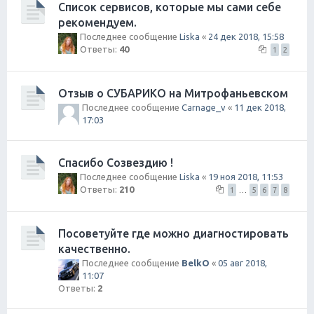
Список сервисов, которые мы сами себе
рекомендуем.
Последнее сообщение
Liska
«
24 дек 2018, 15:58
Ответы:
40
1
2
Отзыв о СУБАРИКО на Митрофаньевском
Последнее сообщение
Carnage_v
«
11 дек 2018,
17:03
Спасибо Созвездию !
Последнее сообщение
Liska
«
19 ноя 2018, 11:53
Ответы:
210
1
…
5
6
7
8
Посоветуйте где можно диагностировать
качественно.
Последнее сообщение
BelkO
«
05 авг 2018,
11:07
Ответы:
2