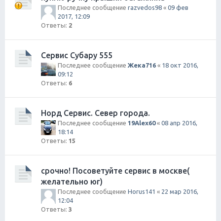
Последнее сообщение
razvedos98
«
09 фев
2017, 12:09
Ответы:
2
Сервис Субару 555
Последнее сообщение
Жека716
«
18 окт 2016,
09:12
Ответы:
6
Норд Сервис. Север города.
Последнее сообщение
19Alex60
«
08 апр 2016,
18:14
Ответы:
15
срочно! Посоветуйте сервис в москве(
желательно юг)
Последнее сообщение
Horus141
«
22 мар 2016,
12:04
Ответы:
3