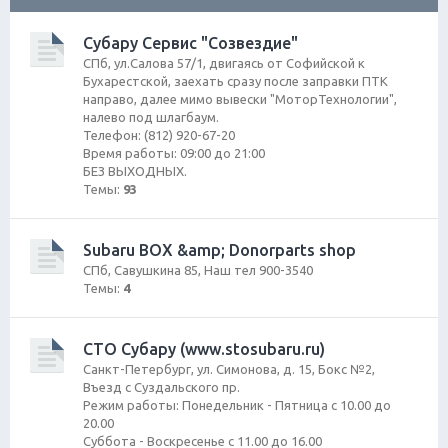
ск
Субару Сервис "Созвездие"
СПб, ул.Салова 57/1, двигаясь от Софийской к
Бухарестской, заехать сразу после заправки ПТК
направо, далее мимо вывески "МоторТехнологии",
налево под шлагбаум.
Телефон: (812) 920-67-20
Время работы: 09:00 до 21:00
БЕЗ ВЫХОДНЫХ.
Темы:
93
Subaru BOX &amp; Donorparts shop
CПб, Савушкина 85, Наш тел 900-3540
Темы:
4
СТО Субару (www.stosubaru.ru)
Санкт-Петербург, ул. Симонова, д. 15, Бокс №2,
Въезд с Суздальского пр.
Режим работы: Понедельник - Пятница с 10.00 до
20.00
Суббота - Воскресенье с 11.00 до 16.00