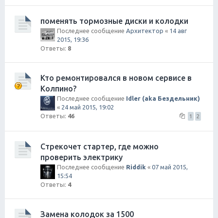
поменять тормозные диски и колодки
Последнее сообщение
Архитектор
«
14 авг
2015, 19:36
Ответы:
8
Кто ремонтировался в новом сервисе в
Колпино?
Последнее сообщение
Idler (aka Бездельник)
«
24 май 2015, 19:02
Ответы:
46
1
2
Стрекочет стартер, где можно
проверить электрику
Последнее сообщение
Riddik
«
07 май 2015,
15:54
Ответы:
4
Замена колодок за 1500