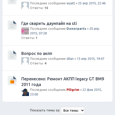
Последнее сообщение
wyatt
«
25 апр 2015, 22:46
Ответы:
16
Где сварить даунпайп на sti
Последнее сообщение
Donorparts
«
20 апр
2015, 07:28
Ответы:
1
Вопрос по акпп
Последнее сообщение
dilan
«
13 апр 2015, 19:47
Ответы:
4
Перенесено: Ремонт АКПП legacy GT BM9
2011 года
Последнее сообщение
Piligrim
«
22 фев 2015,
23:00
Показать темы за: