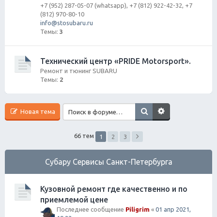
+7 (952) 287-05-07 (whatsapp), +7 (812) 922-42-32, +7
(812) 970-80-10
info@stosubaru.ru
Темы:
3
Технический центр «PRIDE Motorsport».
Ремонт и тюнинг SUBARU
Темы:
2
Новая тема
66 тем
1
2
3
Субару Cервисы Санкт-Петербурга
Кузовной ремонт где качественно и по
приемлемой цене
Последнее сообщение
Piligrim
«
01 апр 2021,