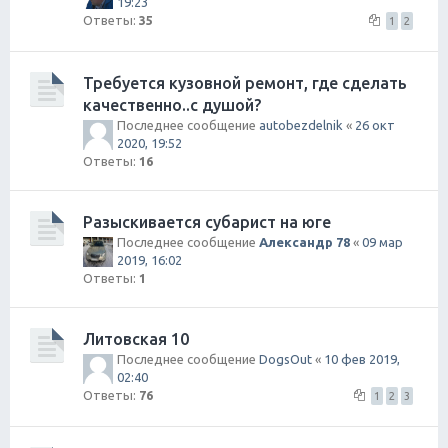
19:23
Ответы:
35
1
2
Требуется кузовной ремонт, где сделать
качественно..с душой?
Последнее сообщение
autobezdelnik
«
26 окт
2020, 19:52
Ответы:
16
Разыскивается субарист на юге
Последнее сообщение
Александр 78
«
09 мар
2019, 16:02
Ответы:
1
Литовская 10
Последнее сообщение
DogsOut
«
10 фев 2019,
02:40
Ответы:
76
1
2
3