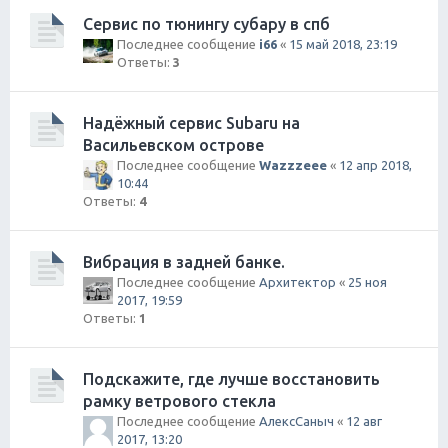
Сервис по тюнингу субару в спб
Последнее сообщение
i66
«
15 май 2018, 23:19
Ответы:
3
Надёжный сервис Subaru на
Васильевском острове
Последнее сообщение
Wazzzeee
«
12 апр 2018,
10:44
Ответы:
4
Вибрация в задней банке.
Последнее сообщение
Архитектор
«
25 ноя
2017, 19:59
Ответы:
1
Подскажите, где лучше восстановить
рамку ветрового стекла
Последнее сообщение
АлексСаныч
«
12 авг
2017, 13:20