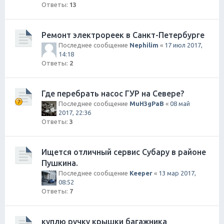
Ответы:
13
Ремонт электрореек в Санкт-Петербурге
Последнее сообщение
Nephilim
«
17 июл 2017,
14:18
Ответы:
2
Где перебрать насос ГУР на Севере?
Последнее сообщение
MuH3gPaB
«
08 май
2017, 22:36
Ответы:
3
Ищется отличный сервис Субару в районе
Пушкина.
Последнее сообщение
Keeper
«
13 мар 2017,
08:52
Ответы:
7
куплю ручку крышки багажника