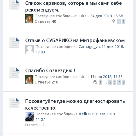
Список сервисов, которые мы сами себе
рекомендуем.
Последнее сообщение
Liska
«
24 дек 2018, 15:58
Ответы:
40
1
2
Отзыв о СУБАРИКО на Митрофаньевском
Последнее сообщение
Carnage_v
«
11 дек 2018,
17:03
Спасибо Созвездию !
Последнее сообщение
Liska
«
19 ноя 2018, 11:53
Ответы:
210
1
…
5
6
7
8
Посоветуйте где можно диагностировать
качественно.
Последнее сообщение
BelkO
«
05 авг 2018,
11:07
Ответы:
2