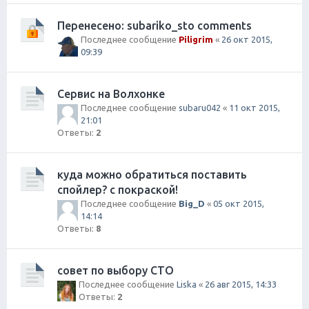
Перенесено: subariko_sto comments
Последнее сообщение
Piligrim
«
26 окт 2015,
09:39
Сервис на Волхонке
Последнее сообщение
subaru042
«
11 окт 2015,
21:01
Ответы:
2
куда можно обратиться поставить
спойлер? с покраской!
Последнее сообщение
Big_D
«
05 окт 2015,
14:14
Ответы:
8
совет по выбору СТО
Последнее сообщение
Liska
«
26 авг 2015, 14:33
Ответы:
2