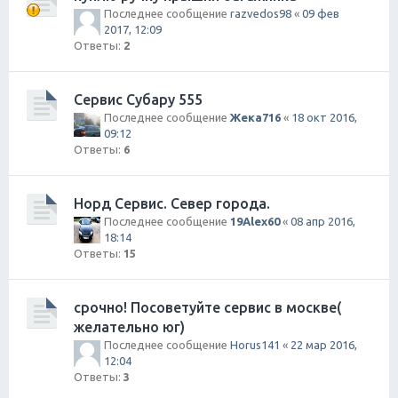
Последнее сообщение
razvedos98
«
09 фев
2017, 12:09
Ответы:
2
Сервис Субару 555
Последнее сообщение
Жека716
«
18 окт 2016,
09:12
Ответы:
6
Норд Сервис. Север города.
Последнее сообщение
19Alex60
«
08 апр 2016,
18:14
Ответы:
15
срочно! Посоветуйте сервис в москве(
желательно юг)
Последнее сообщение
Horus141
«
22 мар 2016,
12:04
Ответы:
3