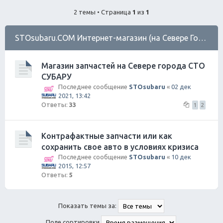
ск
2 темы • Страница
1
из
1
STOsubaru.COM Интернет-магазин (на Севере Города)
Магазин запчастей на Севере города СТО
СУБАРУ
Последнее сообщение
STOsubaru
«
02 дек
2021, 13:42
Ответы:
33
1
2
Контрафактные запчасти или как
сохранить свое авто в условиях кризиса
Последнее сообщение
STOsubaru
«
10 дек
2015, 12:57
Ответы:
5
Показать темы за:
Поле сортировки