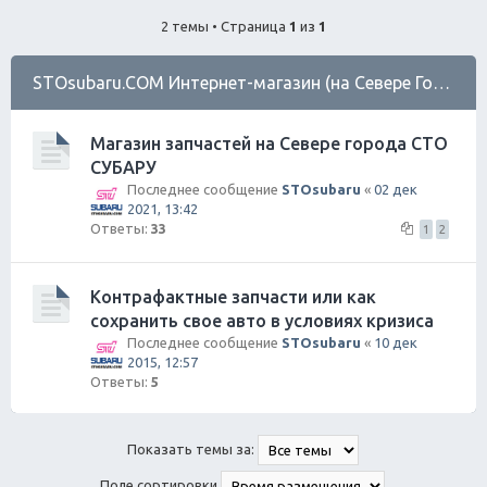
ск
2 темы • Страница
1
из
1
STOsubaru.COM Интернет-магазин (на Севере Города)
Магазин запчастей на Севере города СТО
СУБАРУ
Последнее сообщение
STOsubaru
«
02 дек
2021, 13:42
Ответы:
33
1
2
Контрафактные запчасти или как
сохранить свое авто в условиях кризиса
Последнее сообщение
STOsubaru
«
10 дек
2015, 12:57
Ответы:
5
Показать темы за:
Поле сортировки