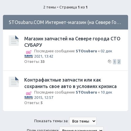
ск
2 темы • Страница
1
из
1
STOsubaru.COM Интернет-магазин (на Севере Города)
Магазин запчастей на Севере города СТО
СУБАРУ
Последнее сообщение
STOsubaru
«
02 дек
2021, 13:42
Ответы:
33
1
2
Контрафактные запчасти или как
сохранить свое авто в условиях кризиса
Последнее сообщение
STOsubaru
«
10 дек
2015, 12:57
Ответы:
5
Показать темы за:
Поле сортировки