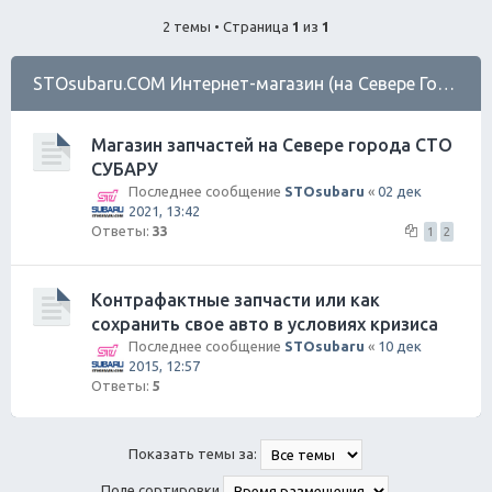
ск
2 темы • Страница
1
из
1
STOsubaru.COM Интернет-магазин (на Севере Города)
Магазин запчастей на Севере города СТО
СУБАРУ
Последнее сообщение
STOsubaru
«
02 дек
2021, 13:42
Ответы:
33
1
2
Контрафактные запчасти или как
сохранить свое авто в условиях кризиса
Последнее сообщение
STOsubaru
«
10 дек
2015, 12:57
Ответы:
5
Показать темы за:
Поле сортировки