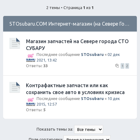
ск
2 темы • Страница
1
из
1
STOsubaru.COM Интернет-магазин (на Севере Города)
Магазин запчастей на Севере города СТО
СУБАРУ
Последнее сообщение
STOsubaru
«
02 дек
2021, 13:42
Ответы:
33
1
2
Контрафактные запчасти или как
сохранить свое авто в условиях кризиса
Последнее сообщение
STOsubaru
«
10 дек
2015, 12:57
Ответы:
5
Показать темы за:
Поле сортировки