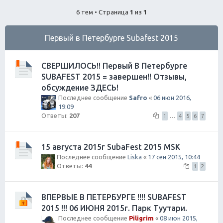
ск
6 тем • Страница
1
из
1
Первый в Петербурге Subafest 2015
СВЕРШИЛОСЬ!! Первый В Петербурге
SUBAFEST 2015 = завершен!! Отзывы,
обсуждение ЗДЕСЬ!
Последнее сообщение
Safro
«
06 июн 2016,
19:09
Ответы:
207
1
…
4
5
6
7
15 августа 2015г SubaFest 2015 MSK
Последнее сообщение
Liska
«
17 сен 2015, 10:44
Ответы:
44
1
2
ВПЕРВЫЕ В ПЕТЕРБУРГЕ !!!! SUBAFEST
2015 !!! 06 ИЮНЯ 2015г. Парк Туутари.
Последнее сообщение
Piligrim
«
08 июн 2015,