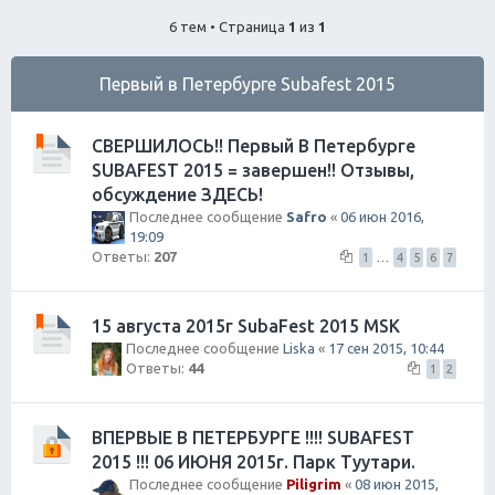
ск
6 тем • Страница
1
из
1
Первый в Петербурге Subafest 2015
СВЕРШИЛОСЬ!! Первый В Петербурге
SUBAFEST 2015 = завершен!! Отзывы,
обсуждение ЗДЕСЬ!
Последнее сообщение
Safro
«
06 июн 2016,
19:09
Ответы:
207
1
…
4
5
6
7
15 августа 2015г SubaFest 2015 MSK
Последнее сообщение
Liska
«
17 сен 2015, 10:44
Ответы:
44
1
2
ВПЕРВЫЕ В ПЕТЕРБУРГЕ !!!! SUBAFEST
2015 !!! 06 ИЮНЯ 2015г. Парк Туутари.
Последнее сообщение
Piligrim
«
08 июн 2015,