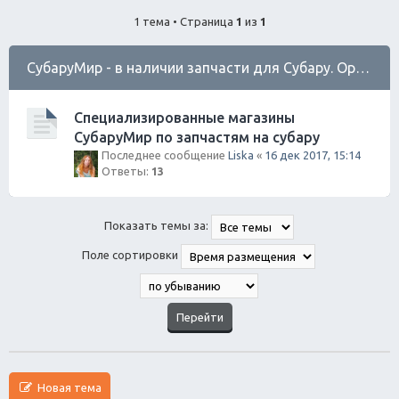
ск
1 тема • Страница
1
из
1
СубаруМир - в наличии запчасти для Субару. Оригинал / Неоригинал (на Юге Города)
Специализированные магазины
СубаруМир по запчастям на субару
Последнее сообщение
Liska
«
16 дек 2017, 15:14
Ответы:
13
Показать темы за:
Поле сортировки
Новая тема