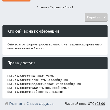
1 тема • Страница
1
из
1
Перейти
Кто сейчас на конференции
Сейчас этот форум просматривают: нет зарегистрированных
пользователей и 1 гость
Права доступа
Вы
не можете
начинать темы
Вы
не можете
отвечать на сообщения
Вы
не можете
редактировать свои сообщения
Вы
не можете
удалять свои сообщения
Вы
не можете
добавлять вложения
Главная
Список форумов
Часовой пояс:
UTC+03:00