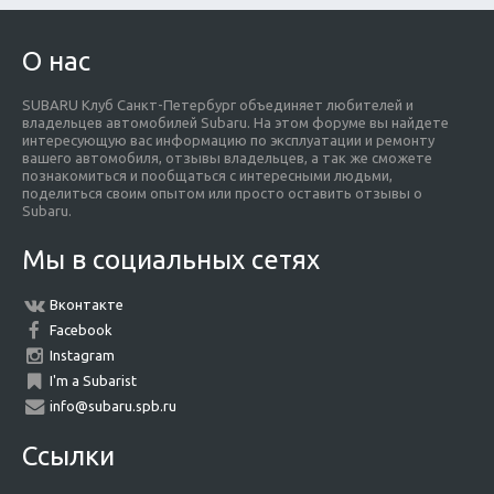
О нас
SUBARU Клуб Санкт-Петербург объединяет любителей и
владельцев автомобилей Subaru. На этом форуме вы найдете
интересующую вас информацию по эксплуатации и ремонту
вашего автомобиля, отзывы владельцев, а так же сможете
познакомиться и пообщаться с интересными людьми,
поделиться своим опытом или просто оставить отзывы о
Subaru.
Мы в социальных сетях
Вконтакте
Facebook
Instagram
I'm a Subarist
info@subaru.spb.ru
Ссылки