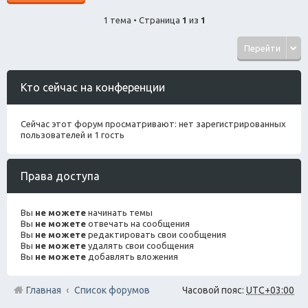
1 тема • Страница
1
из
1
Перейти
Кто сейчас на конференции
Сейчас этот форум просматривают: нет зарегистрированных
пользователей и 1 гость
Права доступа
Вы
не можете
начинать темы
Вы
не можете
отвечать на сообщения
Вы
не можете
редактировать свои сообщения
Вы
не можете
удалять свои сообщения
Вы
не можете
добавлять вложения
Главная
Список форумов
Часовой пояс:
UTC+03:00