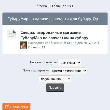
ск
1 тема • Страница
1
из
1
СубаруМир - в наличии запчасти для Субару. Оригинал / Неоригинал (на Юге Города)
Специализированные магазины
СубаруМир по запчастям на субару
Последнее сообщение
Liska
«
16 дек 2017, 15:14
Ответы:
13
Показать темы за:
Поле сортировки
Новая тема