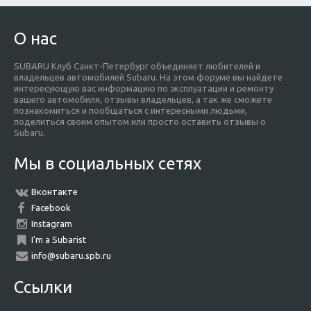
О нас
SUBARU Клуб Санкт-Петербург объединяет любителей и
владельцев автомобилей Subaru. На этом форуме вы найдете
интересующую вас информацию по эксплуатации и ремонту
вашего автомобиля, отзывы владельцев, а так же сможете
познакомиться и пообщаться с интересными людьми,
поделиться своим опытом или просто оставить отзывы о
Subaru.
Мы в социальных сетях
Вконтакте
Facebook
Instagram
I'm a Subarist
info@subaru.spb.ru
Ссылки