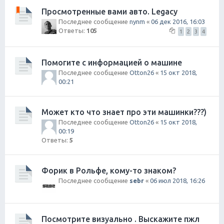
Просмотренные вами авто. Legacy
Последнее сообщение
nynm
«
06 дек 2016, 16:03
Ответы:
105
1
2
3
4
Помогите с информацией о машине
Последнее сообщение
Otton26
«
15 окт 2018,
00:21
Может кто что знает про эти машинки???)
Последнее сообщение
Otton26
«
15 окт 2018,
00:19
Ответы:
5
Форик в Рольфе, кому-то знаком?
Последнее сообщение
sebr
«
06 июл 2018, 16:26
Посмотрите визуально . Выскажите пжл