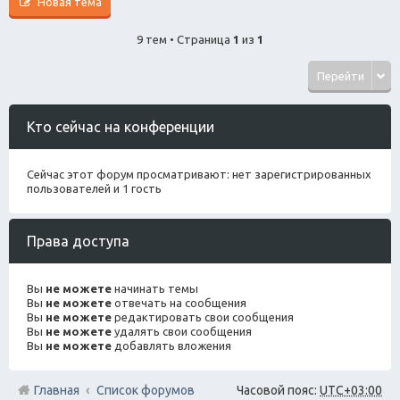
Новая тема
9 тем • Страница
1
из
1
Перейти
Кто сейчас на конференции
Сейчас этот форум просматривают: нет зарегистрированных
пользователей и 1 гость
Права доступа
Вы
не можете
начинать темы
Вы
не можете
отвечать на сообщения
Вы
не можете
редактировать свои сообщения
Вы
не можете
удалять свои сообщения
Вы
не можете
добавлять вложения
Главная
Список форумов
Часовой пояс:
UTC+03:00