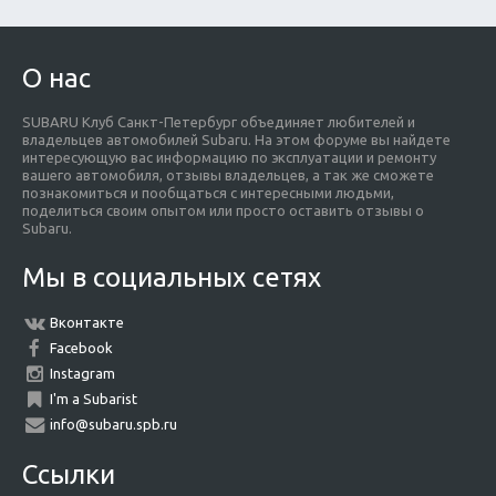
О нас
SUBARU Клуб Санкт-Петербург объединяет любителей и
владельцев автомобилей Subaru. На этом форуме вы найдете
интересующую вас информацию по эксплуатации и ремонту
вашего автомобиля, отзывы владельцев, а так же сможете
познакомиться и пообщаться с интересными людьми,
поделиться своим опытом или просто оставить отзывы о
Subaru.
Мы в социальных сетях
Вконтакте
Facebook
Instagram
I'm a Subarist
info@subaru.spb.ru
Ссылки