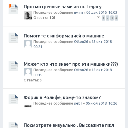
Просмотренные вами авто. Legacy
Последнее сообщение
nynm
«
06 дек 2016, 16:03
Ответы:
105
1
2
3
4
Помогите с информацией о машине
Последнее сообщение
Otton26
«
15 окт 2018,
00:21
Может кто что знает про эти машинки???)
Последнее сообщение
Otton26
«
15 окт 2018,
00:19
Ответы:
5
Форик в Рольфе, кому-то знаком?
Последнее сообщение
sebr
«
06 июл 2018, 16:26
Посмотрите визуально . Выскажите пжл