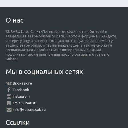
О нас
SUBARU Клуб Санкт-Петербург объединяет любителей и
владельцев автомобилей Subaru. На этом форуме вы найдете
интересующую вас информацию по эксплуатации и ремонту
вашего автомобиля, отзывы владельцев, а так же сможете
познакомиться и пообщаться с интересными людьми,
поделиться своим опытом или просто оставить отзывы о
Subaru.
Мы в социальных сетях
Вконтакте
Facebook
Instagram
I'm a Subarist
info@subaru.spb.ru
Ссылки