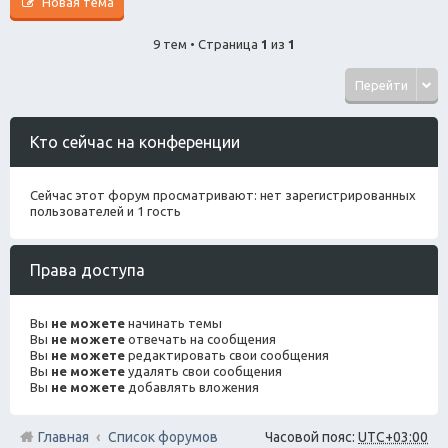
Новая тема
9 тем • Страница
1
из
1
Перейти
Кто сейчас на конференции
Сейчас этот форум просматривают: нет зарегистрированных
пользователей и 1 гость
Права доступа
Вы
не можете
начинать темы
Вы
не можете
отвечать на сообщения
Вы
не можете
редактировать свои сообщения
Вы
не можете
удалять свои сообщения
Вы
не можете
добавлять вложения
Главная
Список форумов
Часовой пояс:
UTC+03:00