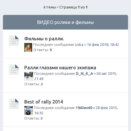
ск
4 темы • Страница
1
из
1
ВИДЕО ролики и фильмы
Фильмы о ралли.
Последнее сообщение
Liska
«
16 фев 2018, 18:42
Ответы:
8
Ралли глазами нашего экипажа
Последнее сообщение
D_N_K_A
«
04 авг 2015,
21:49
Ответы:
2
Best of rally 2014
Последнее сообщение
19Alex60
«
28 фев 2015,
16:35
Ответы:
3