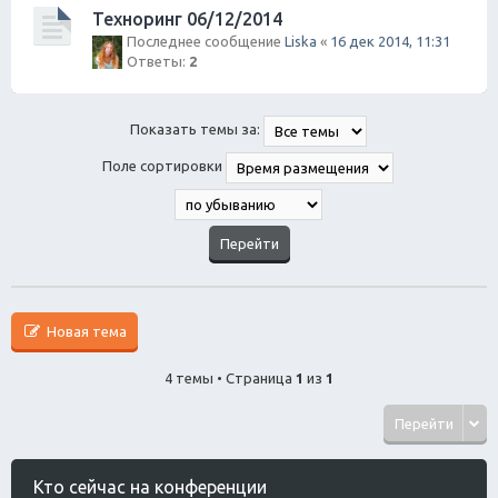
Техноринг 06/12/2014
Последнее сообщение
Liska
«
16 дек 2014, 11:31
Ответы:
2
Показать темы за:
Поле сортировки
Новая тема
4 темы • Страница
1
из
1
Перейти
Кто сейчас на конференции