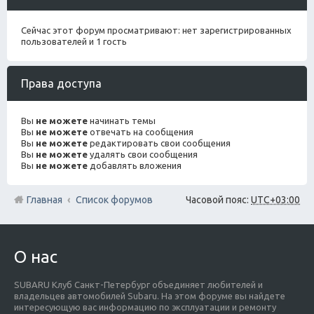
Сейчас этот форум просматривают: нет зарегистрированных
пользователей и 1 гость
Права доступа
Вы
не можете
начинать темы
Вы
не можете
отвечать на сообщения
Вы
не можете
редактировать свои сообщения
Вы
не можете
удалять свои сообщения
Вы
не можете
добавлять вложения
Главная
Список форумов
Часовой пояс:
UTC+03:00
О нас
SUBARU Клуб Санкт-Петербург объединяет любителей и
владельцев автомобилей Subaru. На этом форуме вы найдете
интересующую вас информацию по эксплуатации и ремонту