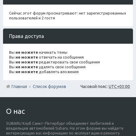
Сейчас этот форум просматривают: нет зарегистрированных
пользователей и 2 гостя
Права доступа
Вы
не можете
начинать темы
Вы
не можете
отвечать на сообщения
Вы
не можете
редактировать свои сообщения
Вы
не можете
удалять свои сообщения
Вы
не можете
добавлять вложения
Главная
Список форумов
Часовой пояс:
UTC+03:00
О нас
SUBARU Клуб Санкт-Петербург объединяет любителей и
владельцев автомобилей Subaru. На этом форуме вы найдете
интересующую вас информацию по эксплуатации и ремонту