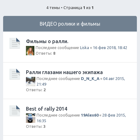
ск
4 темы • Страница
1
из
1
ВИДЕО ролики и фильмы
Фильмы о ралли.
Последнее сообщение
Liska
«
16 фев 2018, 18:42
Ответы:
8
Ралли глазами нашего экипажа
Последнее сообщение
D_N_K_A
«
04 авг 2015,
21:49
Ответы:
2
Best of rally 2014
Последнее сообщение
19Alex60
«
28 фев 2015,
16:35
Ответы:
3