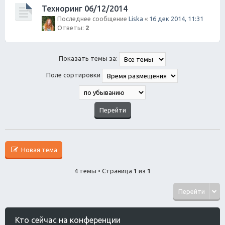
Техноринг 06/12/2014
Последнее сообщение
Liska
«
16 дек 2014, 11:31
Ответы:
2
Показать темы за:
Поле сортировки
Новая тема
4 темы • Страница
1
из
1
Перейти
Кто сейчас на конференции