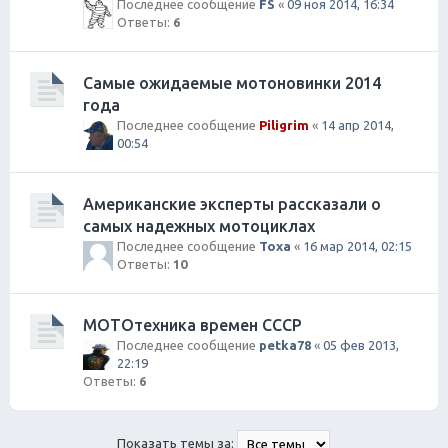
Последнее сообщение
FS
«
09 ноя 2014, 16:34
Ответы:
6
Самые ожидаемые мотоновинки 2014
года
Последнее сообщение
Piligrim
«
14 апр 2014,
00:54
Американские эксперты рассказали о
самых надежных мотоциклах
Последнее сообщение
Toxa
«
16 мар 2014, 02:15
Ответы:
10
МОТОтехника времен СССР
Последнее сообщение
petka78
«
05 фев 2013,
22:19
Ответы:
6
Показать темы за: