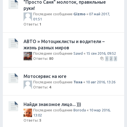
"Просто Саня" молоток, правильные
руки!
Последнее сообщение
Gizmo
«
07 май 2017,
01:51
Ответы:
1
АВТО » Мотоциклисты и водители –
жизнь разных миров
Последнее сообщение
Sawd
«
15 сен 2016, 09:52
Ответы:
80
1
2
3
Мотосервис на юге
Последнее сообщение
Toxa
«
10 авг 2016, 13:26
Ответы:
4
Найди знакомое лицо... )))
Последнее сообщение
Boroda
«
10 мар 2016,
13:02
Ответы:
5