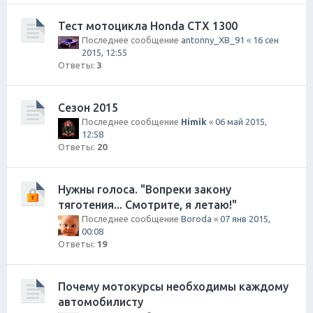
Тест мотоцикла Honda CTX 1300
Последнее сообщение
antonny_XB_91
«
16 сен
2015, 12:55
Ответы:
3
Сезон 2015
Последнее сообщение
Himik
«
06 май 2015,
12:58
Ответы:
20
Нужны голоса. "Вопреки закону
тяготения... Смотрите, я летаю!"
Последнее сообщение
Boroda
«
07 янв 2015,
00:08
Ответы:
19
Почему мотокурсы необходимы каждому
автомобилисту