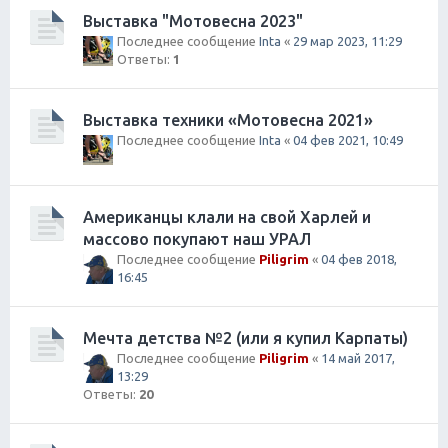
Выставка "Мотовесна 2023"
Последнее сообщение
Inta
«
29 мар 2023, 11:29
Ответы:
1
Выставка техники «Мотовесна 2021»
Последнее сообщение
Inta
«
04 фев 2021, 10:49
Американцы клали на свой Харлей и
массово покупают наш УРАЛ
Последнее сообщение
Piligrim
«
04 фев 2018,
16:45
Мечта детства №2 (или я купил Карпаты)
Последнее сообщение
Piligrim
«
14 май 2017,
13:29
Ответы:
20