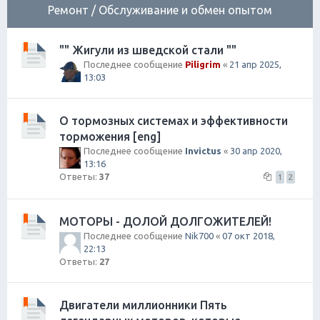
Ремонт / Обслуживание и обмен опытом
"" Жигули из шведской стали ""
Последнее сообщение
Piligrim
«
21 апр 2025,
13:03
О тормозных системах и эффективности
торможения [eng]
Последнее сообщение
Invictus
«
30 апр 2020,
13:16
Ответы:
37
1
2
МОТОРЫ - ДОЛОЙ ДОЛГОЖИТЕЛЕЙ!
Последнее сообщение
Nik700
«
07 окт 2018,
22:13
Ответы:
27
Двигатели миллионники Пять