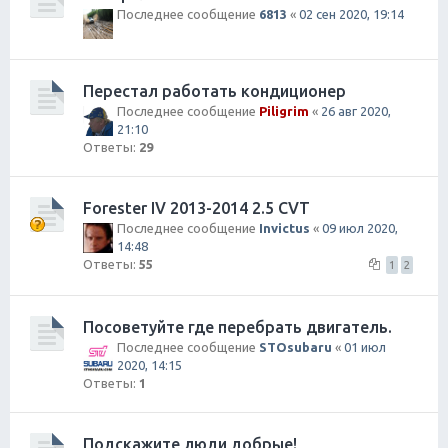
Последнее сообщение
6813
«
02 сен 2020, 19:14
Перестал работать кондиционер
Последнее сообщение
Piligrim
«
26 авг 2020,
21:10
Ответы:
29
Forester IV 2013-2014 2.5 CVT
Последнее сообщение
Invictus
«
09 июл 2020,
14:48
Ответы:
55
1
2
Посоветуйте где перебрать двигатель.
Последнее сообщение
STOsubaru
«
01 июл
2020, 14:15
Ответы:
1
Подскажите люди добрые!