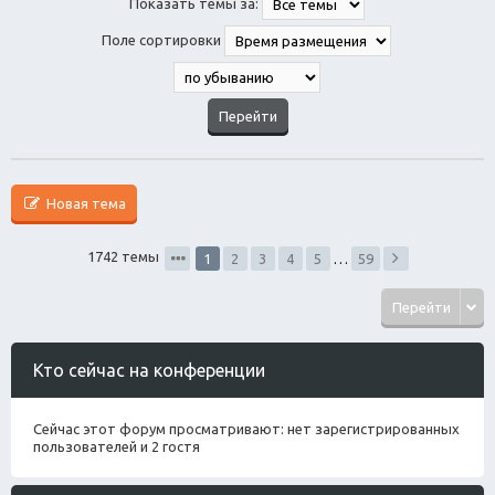
Показать темы за:
Поле сортировки
Новая тема
1742 темы
1
2
3
4
5
…
59
Перейти
Кто сейчас на конференции
Сейчас этот форум просматривают: нет зарегистрированных
пользователей и 2 гостя