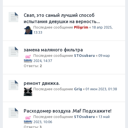
Свап, это самый лучший способ
испытания девушки на верность...
Последнее сообщение
Piligrim
«
18 апр 2025,
13:33
замена маляного фильтра
Последнее сообщение
STOsubaru
«
09 мар
2024, 14:37
Ответы:
2
ремонт движка.
Последнее сообщение
Grig
«
01 июн 2023, 01:38
Расходомер воздуха .Maf Подскажите!
Последнее сообщение
STOsubaru
«
13 май
2023, 10:06
Ответы:
3