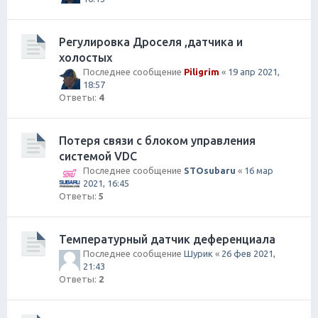
Регулировка Дроселя ,датчика и
холостых
Последнее сообщение
Piligrim
«
19 апр 2021,
18:57
Ответы:
4
Потеря связи с блоком управления
системой VDC
Последнее сообщение
STOsubaru
«
16 мар
2021, 16:45
Ответы:
5
Температурный датчик деференциала
Последнее сообщение
Шурик
«
26 фев 2021,
21:43
Ответы:
2