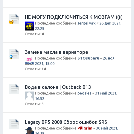
НЕ МОГУ ПОДКЛЮЧИТЬСЯ К МОЗГАМ ((((
Последнее сообщение
sergei wrx
«
26 дек 2021,
22:25
Ответы:
4
Замена масла в вариаторе
Последнее сообщение
STOsubaru
«
26 ноя
2021, 15:00
Ответы:
14
Вода в салоне | Outback B13
Последнее сообщение
pedalez
«
31 май 2021,
16:52
Ответы:
3
Legacy BP5 2008 Сброс ошибок SRS
Последнее сообщение
Piligrim
«
30 май 2021,
16:15