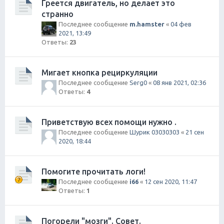
Греется двигатель, но делает это
странно
Последнее сообщение
m.hamster
«
04 фев
2021, 13:49
Ответы:
23
Мигает кнопка рециркуляции
Последнее сообщение
Serg0
«
08 янв 2021, 02:36
Ответы:
4
Приветствую всех помощи нужно .
Последнее сообщение
Шурик 03030303
«
21 сен
2020, 18:44
Помогите прочитать логи!
Последнее сообщение
i66
«
12 сен 2020, 11:47
Ответы:
1
Погорели "мозги". Совет.