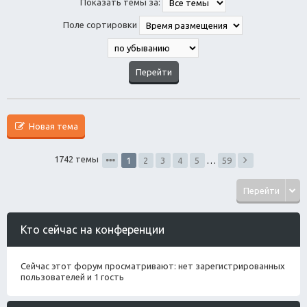
Показать темы за:
Поле сортировки
Новая тема
1742 темы
1
2
3
4
5
…
59
Перейти
Кто сейчас на конференции
Сейчас этот форум просматривают: нет зарегистрированных
пользователей и 1 гость