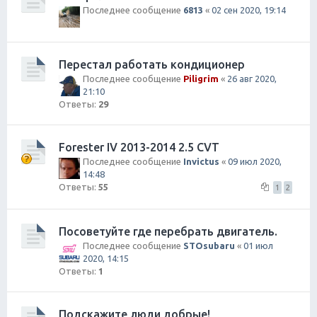
Последнее сообщение
6813
«
02 сен 2020, 19:14
Перестал работать кондиционер
Последнее сообщение
Piligrim
«
26 авг 2020,
21:10
Ответы:
29
Forester IV 2013-2014 2.5 CVT
Последнее сообщение
Invictus
«
09 июл 2020,
14:48
Ответы:
55
1
2
Посоветуйте где перебрать двигатель.
Последнее сообщение
STOsubaru
«
01 июл
2020, 14:15
Ответы:
1
Подскажите люди добрые!