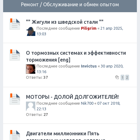
Ремонт / Обслуживание и обмен опытом
"" Жигули из шведской стали ""
Последнее сообщение
Piligrim
«
21 апр 2025,
13:03
О тормозных системах и эффективности
торможения [eng]
Последнее сообщение
Invictus
«
30 апр 2020,
13:16
Ответы:
37
1
2
МОТОРЫ - ДОЛОЙ ДОЛГОЖИТЕЛЕЙ!
Последнее сообщение
Nik700
«
07 окт 2018,
22:13
Ответы:
27
Двигатели миллионники Пять