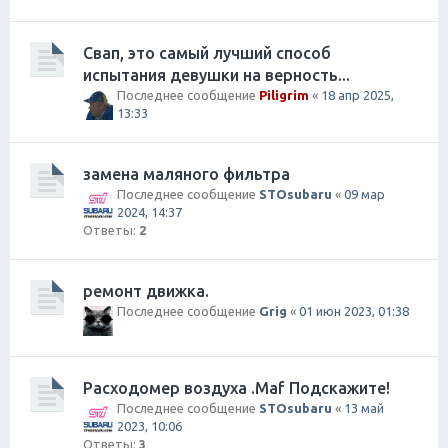
Свап, это самый лучший способ
испытания девушки на верность...
Последнее сообщение
Piligrim
«
18 апр 2025,
13:33
замена маляного фильтра
Последнее сообщение
STOsubaru
«
09 мар
2024, 14:37
Ответы:
2
ремонт движка.
Последнее сообщение
Grig
«
01 июн 2023, 01:38
Расходомер воздуха .Maf Подскажите!
Последнее сообщение
STOsubaru
«
13 май
2023, 10:06
Ответы:
3