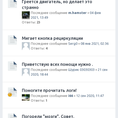
Греется двигатель, но делает это
странно
Последнее сообщение
m.hamster
«
04 фев
2021, 13:49
Ответы:
23
Мигает кнопка рециркуляции
Последнее сообщение
Serg0
«
08 янв 2021, 02:36
Ответы:
4
Приветствую всех помощи нужно .
Последнее сообщение
Шурик 03030303
«
21 сен
2020, 18:44
Помогите прочитать логи!
Последнее сообщение
i66
«
12 сен 2020, 11:47
Ответы:
1
Погорели "мозги". Совет.