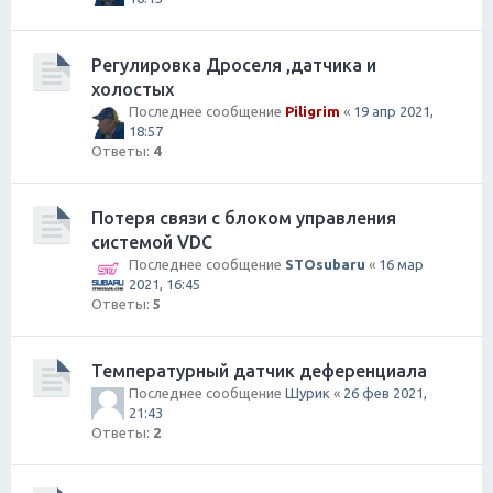
Регулировка Дроселя ,датчика и
холостых
Последнее сообщение
Piligrim
«
19 апр 2021,
18:57
Ответы:
4
Потеря связи с блоком управления
системой VDC
Последнее сообщение
STOsubaru
«
16 мар
2021, 16:45
Ответы:
5
Температурный датчик деференциала
Последнее сообщение
Шурик
«
26 фев 2021,
21:43
Ответы:
2