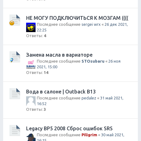
НЕ МОГУ ПОДКЛЮЧИТЬСЯ К МОЗГАМ ((((
Последнее сообщение
sergei wrx
«
26 дек 2021,
22:25
Ответы:
4
Замена масла в вариаторе
Последнее сообщение
STOsubaru
«
26 ноя
2021, 15:00
Ответы:
14
Вода в салоне | Outback B13
Последнее сообщение
pedalez
«
31 май 2021,
16:52
Ответы:
3
Legacy BP5 2008 Сброс ошибок SRS
Последнее сообщение
Piligrim
«
30 май 2021,
16:15