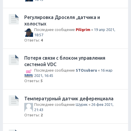
Регулировка Дроселя ,датчика и
холостых
Последнее сообщение
Piligrim
«
19 апр 2021,
18:57
Ответы:
4
Потеря связи с блоком управления
системой VDC
Последнее сообщение
STOsubaru
«
16 мар
2021, 16:45
Ответы:
5
Температурный датчик деференциала
Последнее сообщение
Шурик
«
26 фев 2021,
21:43
Ответы:
2