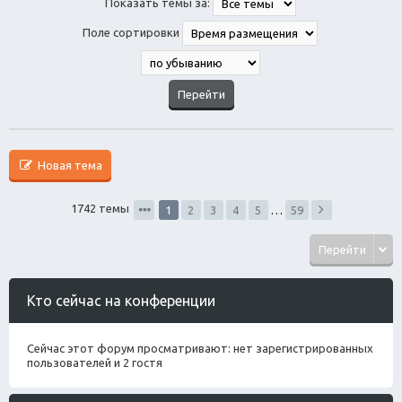
Показать темы за:
Поле сортировки
Новая тема
1742 темы
1
2
3
4
5
…
59
Перейти
Кто сейчас на конференции
Сейчас этот форум просматривают: нет зарегистрированных
пользователей и 2 гостя