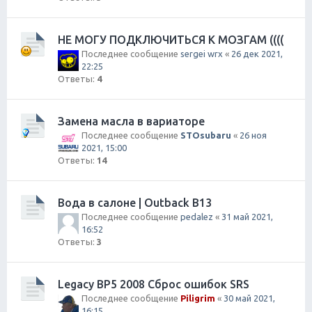
НЕ МОГУ ПОДКЛЮЧИТЬСЯ К МОЗГАМ ((((
Последнее сообщение
sergei wrx
«
26 дек 2021,
22:25
Ответы:
4
Замена масла в вариаторе
Последнее сообщение
STOsubaru
«
26 ноя
2021, 15:00
Ответы:
14
Вода в салоне | Outback B13
Последнее сообщение
pedalez
«
31 май 2021,
16:52
Ответы:
3
Legacy BP5 2008 Сброс ошибок SRS
Последнее сообщение
Piligrim
«
30 май 2021,
16:15