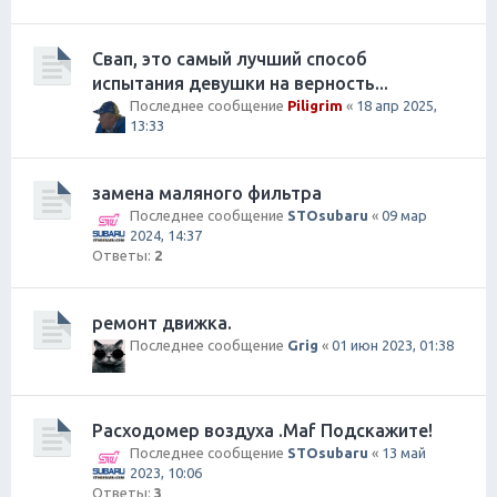
Свап, это самый лучший способ
испытания девушки на верность...
Последнее сообщение
Piligrim
«
18 апр 2025,
13:33
замена маляного фильтра
Последнее сообщение
STOsubaru
«
09 мар
2024, 14:37
Ответы:
2
ремонт движка.
Последнее сообщение
Grig
«
01 июн 2023, 01:38
Расходомер воздуха .Maf Подскажите!
Последнее сообщение
STOsubaru
«
13 май
2023, 10:06
Ответы:
3