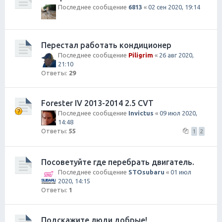
Последнее сообщение
6813
«
02 сен 2020, 19:14
Перестал работать кондиционер
Последнее сообщение
Piligrim
«
26 авг 2020,
21:10
Ответы:
29
Forester IV 2013-2014 2.5 CVT
Последнее сообщение
Invictus
«
09 июл 2020,
14:48
Ответы:
55
1
2
Посоветуйте где перебрать двигатель.
Последнее сообщение
STOsubaru
«
01 июл
2020, 14:15
Ответы:
1
Подскажите люди добрые!