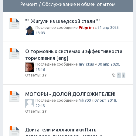
Ремонт / Обслуживание и обмен опытом
"" Жигули из шведской стали ""
Последнее сообщение
Piligrim
«
21 апр 2025,
13:03
О тормозных системах и эффективности
торможения [eng]
Последнее сообщение
Invictus
«
30 апр 2020,
13:16
Ответы:
37
1
2
МОТОРЫ - ДОЛОЙ ДОЛГОЖИТЕЛЕЙ!
Последнее сообщение
Nik700
«
07 окт 2018,
22:13
Ответы:
27
Двигатели миллионники Пять