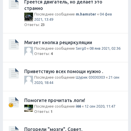
Греется двигатель, но делает это
странно
Последнее сообщение
m.hamster
«
04 фев
2021, 13:49
Ответы:
23
Мигает кнопка рециркуляции
Последнее сообщение
Serg0
«
08 янв 2021, 02:36
Ответы:
4
Приветствую всех помощи нужно .
Последнее сообщение
Шурик 03030303
«
21 сен
2020, 18:44
Помогите прочитать логи!
Последнее сообщение
i66
«
12 сен 2020, 11:47
Ответы:
1
Погорели "мозги". Совет.