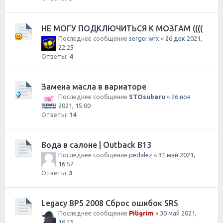
НЕ МОГУ ПОДКЛЮЧИТЬСЯ К МОЗГАМ ((((
Последнее сообщение
sergei wrx
«
26 дек 2021,
22:25
Ответы:
4
Замена масла в вариаторе
Последнее сообщение
STOsubaru
«
26 ноя
2021, 15:00
Ответы:
14
Вода в салоне | Outback B13
Последнее сообщение
pedalez
«
31 май 2021,
16:52
Ответы:
3
Legacy BP5 2008 Сброс ошибок SRS
Последнее сообщение
Piligrim
«
30 май 2021,
16:15