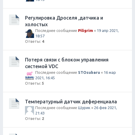
Регулировка Дроселя ,датчика и
холостых
Последнее сообщение
Piligrim
«
19 апр 2021,
18:57
Ответы:
4
Потеря связи с блоком управления
системой VDC
Последнее сообщение
STOsubaru
«
16 мар
2021, 16:45
Ответы:
5
Температурный датчик деференциала
Последнее сообщение
Шурик
«
26 фев 2021,
21:43
Ответы:
2