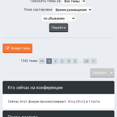
Показать темы за:
Поле сортировки
Новая тема
1742 темы
1
2
3
4
5
…
59
Перейти
Кто сейчас на конференции
Сейчас этот форум просматривают:
Bing [Bot]
и 1 гость
Права доступа