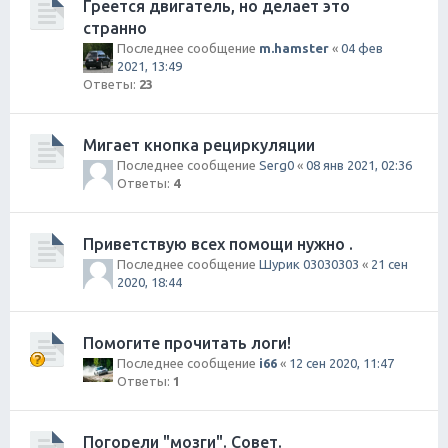
Греется двигатель, но делает это
странно
Последнее сообщение
m.hamster
«
04 фев
2021, 13:49
Ответы:
23
Мигает кнопка рециркуляции
Последнее сообщение
Serg0
«
08 янв 2021, 02:36
Ответы:
4
Приветствую всех помощи нужно .
Последнее сообщение
Шурик 03030303
«
21 сен
2020, 18:44
Помогите прочитать логи!
Последнее сообщение
i66
«
12 сен 2020, 11:47
Ответы:
1
Погорели "мозги". Совет.