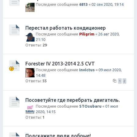
Последнее сообщение
6813
«
02 сен 2020, 19:14
Перестал работать кондиционер
Последнее сообщение
Piligrim
«
26 авг 2020,
21:10
Ответы:
29
Forester IV 2013-2014 2.5 CVT
Последнее сообщение
Invictus
«
09 июл 2020,
14:48
Ответы:
55
1
2
Посоветуйте где перебрать двигатель.
Последнее сообщение
STOsubaru
«
01 июл
2020, 14:15
Ответы:
1
Подскажите люди добрые!