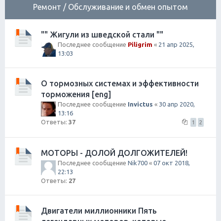
Ремонт / Обслуживание и обмен опытом
"" Жигули из шведской стали ""
Последнее сообщение
Piligrim
«
21 апр 2025,
13:03
О тормозных системах и эффективности
торможения [eng]
Последнее сообщение
Invictus
«
30 апр 2020,
13:16
Ответы:
37
1
2
МОТОРЫ - ДОЛОЙ ДОЛГОЖИТЕЛЕЙ!
Последнее сообщение
Nik700
«
07 окт 2018,
22:13
Ответы:
27
Двигатели миллионники Пять