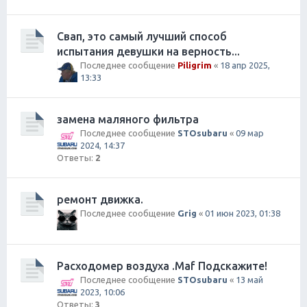
Свап, это самый лучший способ
испытания девушки на верность...
Последнее сообщение
Piligrim
«
18 апр 2025,
13:33
замена маляного фильтра
Последнее сообщение
STOsubaru
«
09 мар
2024, 14:37
Ответы:
2
ремонт движка.
Последнее сообщение
Grig
«
01 июн 2023, 01:38
Расходомер воздуха .Maf Подскажите!
Последнее сообщение
STOsubaru
«
13 май
2023, 10:06
Ответы:
3