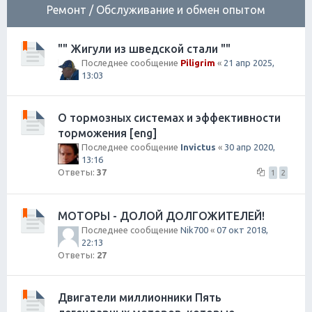
Ремонт / Обслуживание и обмен опытом
"" Жигули из шведской стали ""
Последнее сообщение
Piligrim
«
21 апр 2025,
13:03
О тормозных системах и эффективности
торможения [eng]
Последнее сообщение
Invictus
«
30 апр 2020,
13:16
Ответы:
37
1
2
МОТОРЫ - ДОЛОЙ ДОЛГОЖИТЕЛЕЙ!
Последнее сообщение
Nik700
«
07 окт 2018,
22:13
Ответы:
27
Двигатели миллионники Пять