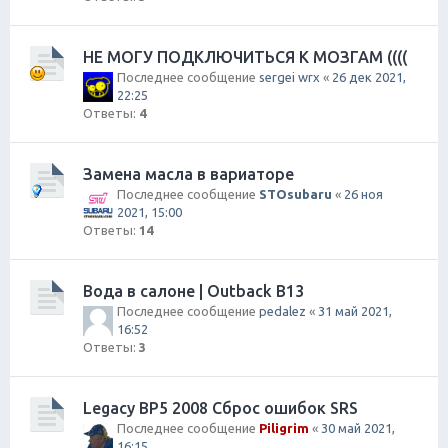
НЕ МОГУ ПОДКЛЮЧИТЬСЯ К МОЗГАМ ((((
Последнее сообщение
sergei wrx
«
26 дек 2021,
22:25
Ответы:
4
Замена масла в вариаторе
Последнее сообщение
STOsubaru
«
26 ноя
2021, 15:00
Ответы:
14
Вода в салоне | Outback B13
Последнее сообщение
pedalez
«
31 май 2021,
16:52
Ответы:
3
Legacy BP5 2008 Сброс ошибок SRS
Последнее сообщение
Piligrim
«
30 май 2021,
16:15