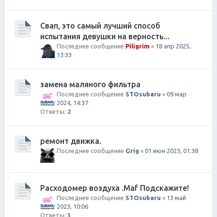
Свап, это самый лучший способ
испытания девушки на верность...
Последнее сообщение
Piligrim
«
18 апр 2025,
13:33
замена маляного фильтра
Последнее сообщение
STOsubaru
«
09 мар
2024, 14:37
Ответы:
2
ремонт движка.
Последнее сообщение
Grig
«
01 июн 2023, 01:38
Расходомер воздуха .Maf Подскажите!
Последнее сообщение
STOsubaru
«
13 май
2023, 10:06
Ответы:
3