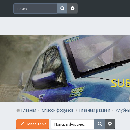
SUB
Главная
Список форумов
Главный раздел
Клубны
Новая тема