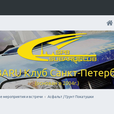
ARU Клуб Санкт-Петер
(основан в 2004г.)
е мероприятия и встречи
Асфальт / Грунт Покатушки